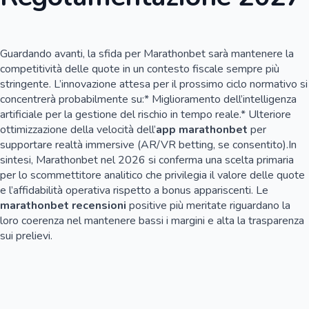
Guardando avanti, la sfida per Marathonbet sarà mantenere la
competitività delle quote in un contesto fiscale sempre più
stringente. L’innovazione attesa per il prossimo ciclo normativo si
concentrerà probabilmente su:* Miglioramento dell’intelligenza
artificiale per la gestione del rischio in tempo reale.* Ulteriore
ottimizzazione della velocità dell’
app marathonbet
per
supportare realtà immersive (AR/VR betting, se consentito).In
sintesi, Marathonbet nel 2026 si conferma una scelta primaria
per lo scommettitore analitico che privilegia il valore delle quote
e l’affidabilità operativa rispetto a bonus appariscenti. Le
marathonbet recensioni
positive più meritate riguardano la
loro coerenza nel mantenere bassi i margini e alta la trasparenza
sui prelievi.