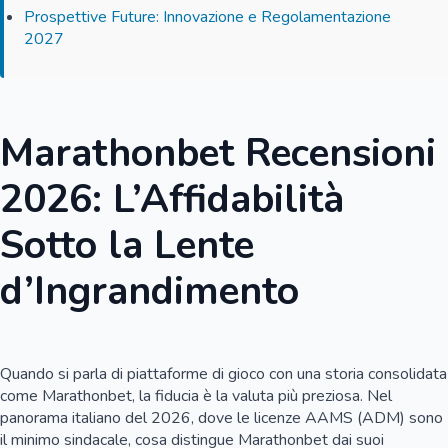
Prospettive Future: Innovazione e Regolamentazione
2027
Marathonbet Recensioni
2026: L’Affidabilità
Sotto la Lente
d’Ingrandimento
Quando si parla di piattaforme di gioco con una storia consolidata
come Marathonbet, la fiducia è la valuta più preziosa. Nel
panorama italiano del 2026, dove le licenze AAMS (ADM) sono
il minimo sindacale, cosa distingue Marathonbet dai suoi