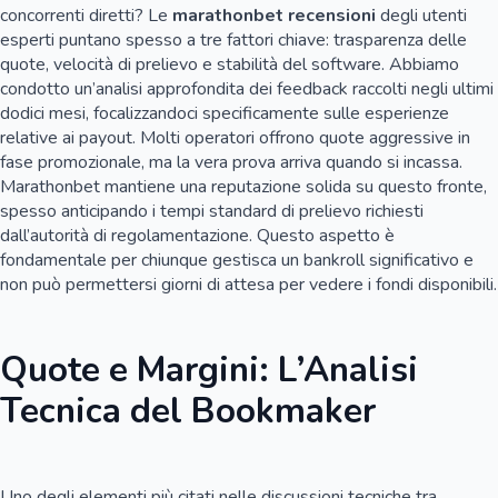
concorrenti diretti? Le
marathonbet recensioni
degli utenti
esperti puntano spesso a tre fattori chiave: trasparenza delle
quote, velocità di prelievo e stabilità del software. Abbiamo
condotto un’analisi approfondita dei feedback raccolti negli ultimi
dodici mesi, focalizzandoci specificamente sulle esperienze
relative ai payout. Molti operatori offrono quote aggressive in
fase promozionale, ma la vera prova arriva quando si incassa.
Marathonbet mantiene una reputazione solida su questo fronte,
spesso anticipando i tempi standard di prelievo richiesti
dall’autorità di regolamentazione. Questo aspetto è
fondamentale per chiunque gestisca un bankroll significativo e
non può permettersi giorni di attesa per vedere i fondi disponibili.
Quote e Margini: L’Analisi
Tecnica del Bookmaker
Uno degli elementi più citati nelle discussioni tecniche tra