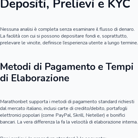
Depositi, Prelievi e KYC
Nessuna analisi è completa senza esaminare il flusso di denaro.
La facilità con cui si possono depositare fondi e, soprattutto,
prelevare le vincite, definisce l’esperienza utente a lungo termine.
Metodi di Pagamento e Tempi
di Elaborazione
Marathonbet supporta i metodi di pagamento standard richiesti
dal mercato italiano, inclusi carte di credito/debito, portafogli
elettronici popolari (come PayPal, Skrill, Neteller) e bonifici
bancari. La vera differenza la fa la velocità di elaborazione interna.