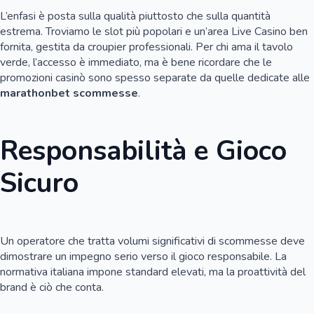
L’enfasi è posta sulla qualità piuttosto che sulla quantità
estrema. Troviamo le slot più popolari e un’area Live Casino ben
fornita, gestita da croupier professionali. Per chi ama il tavolo
verde, l’accesso è immediato, ma è bene ricordare che le
promozioni casinò sono spesso separate da quelle dedicate alle
marathonbet scommesse
.
Responsabilità e Gioco
Sicuro
Un operatore che tratta volumi significativi di scommesse deve
dimostrare un impegno serio verso il gioco responsabile. La
normativa italiana impone standard elevati, ma la proattività del
brand è ciò che conta.