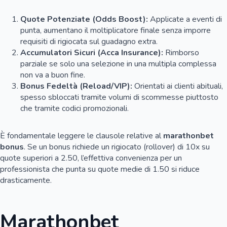
Quote Potenziate (Odds Boost):
Applicate a eventi di
punta, aumentano il moltiplicatore finale senza imporre
requisiti di rigiocata sul guadagno extra.
Accumulatori Sicuri (Acca Insurance):
Rimborso
parziale se solo una selezione in una multipla complessa
non va a buon fine.
Bonus Fedeltà (Reload/VIP):
Orientati ai clienti abituali,
spesso sbloccati tramite volumi di scommesse piuttosto
che tramite codici promozionali.
È fondamentale leggere le clausole relative al
marathonbet
bonus
. Se un bonus richiede un rigiocato (rollover) di 10x su
quote superiori a 2.50, l’effettiva convenienza per un
professionista che punta su quote medie di 1.50 si riduce
drasticamente.
Marathonbet