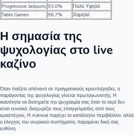
Progressive Jackpots
93.0%
Πολύ Υψηλό
Table Games
98.7%
Χαμηλό
Η σημασία της
ψυχολογίας στο live
καζίνο
Όταν παίζετε απέναντι σε πραγματικούς κρουπιέρηδες, ο
παράγοντας της ψυχολογίας γίνεται πρωταγωνιστής. Η
ικανότητα να διατηρείτε την ψυχραιμία σας όταν το σερί δεν
είναι ευνοϊκό, διαχωρίζει τους επαγγελματίες από τους
ερασιτέχνες. Η Admiral παρέχει το κατάλληλο περιβάλλον, αλλά
ο έλεγχος του νευρικού συστήματος παραμένει δική σας
ευθύνη.