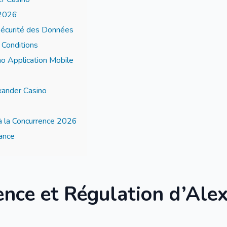
 2026
Sécurité des Données
 Conditions
no Application Mobile
xander Casino
à la Concurrence 2026
iance
cence et Régulation d’Ale