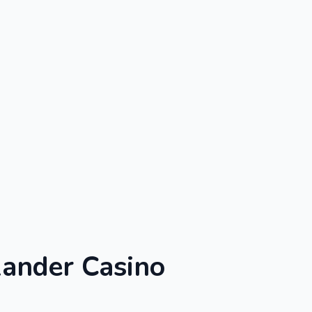
xander Casino