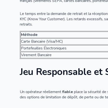
français (virements SEPA, cartes bancaires, portefeu
Le temps entre la demande de retrait et la réception d
KYC (Know Your Customer). Les retards excessifs, sans
retraits.
Méthode
Carte Bancaire (Visa/MC)
Portefeuilles Électroniques
Virement Bancaire
Jeu Responsable et 
Un opérateur réellement
fiable
place la sécurité de 
des options de limitation de dépôt, de perte ou de t