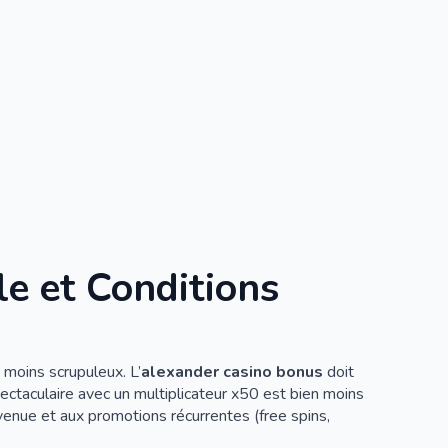
le et Conditions
 moins scrupuleux. L’
alexander casino bonus
doit
ectaculaire avec un multiplicateur x50 est bien moins
venue et aux promotions récurrentes (free spins,