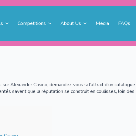
ls
Competitions
About Us
Media
FAQs
 sur Alexander Casino, demandez-vous si l’attrait d’un catalogue
tés savent que la réputation se construit en coulisses, loin des p
er Casino