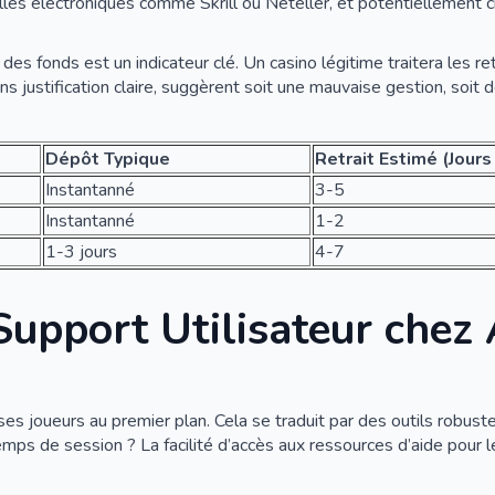
illes électroniques comme Skrill ou Neteller, et potentiellement
es fonds est un indicateur clé. Un casino légitime traitera les ret
 justification claire, suggèrent soit une mauvaise gestion, soit
Dépôt Typique
Retrait Estimé (Jour
Instantanné
3-5
Instantanné
1-2
1-3 jours
4-7
Support Utilisateur chez
ses joueurs au premier plan. Cela se traduit par des outils robus
emps de session ? La facilité d’accès aux ressources d’aide pour 