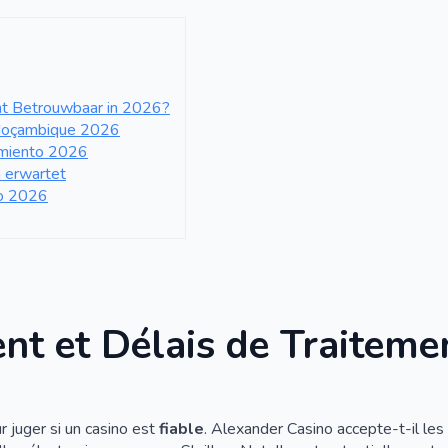
ht Betrouwbaar in 2026?
 Moçambique 2026
imiento 2026
h erwartet
no 2026
t et Délais de Traiteme
ur juger si un casino est
fiable
. Alexander Casino accepte-t-il le