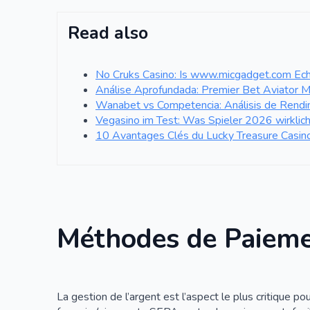
Read also
No Cruks Casino: Is www.micgadget.com Ec
Análise Aprofundada: Premier Bet Aviator
Wanabet vs Competencia: Análisis de Rend
Vegasino im Test: Was Spieler 2026 wirklic
10 Avantages Clés du Lucky Treasure Casi
Méthodes de Paiemen
La gestion de l’argent est l’aspect le plus critique po