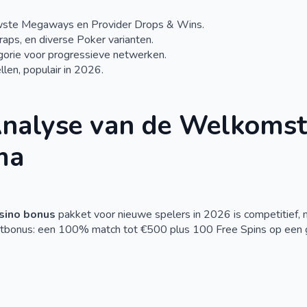
euwste Megaways en Provider Drops & Wins.
raps, en diverse Poker varianten.
orie voor progressieve netwerken.
len, populair in 2026.
Analyse van de Welkomst
ma
sino bonus
pakket voor nieuwe spelers in 2026 is competitief, 
bonus: een 100% match tot €500 plus 100 Free Spins op een ge