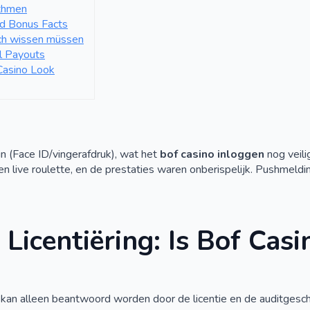
ithmen
nd Bonus Facts
ich wissen müssen
l Payouts
Casino Look
n (Face ID/vingerafdruk), wat het
bof casino inloggen
nog veili
ots en live roulette, en de prestaties waren onberispelijk. Pushm
Licentiëring: Is Bof Cas
, kan alleen beantwoord worden door de licentie en de auditgesc