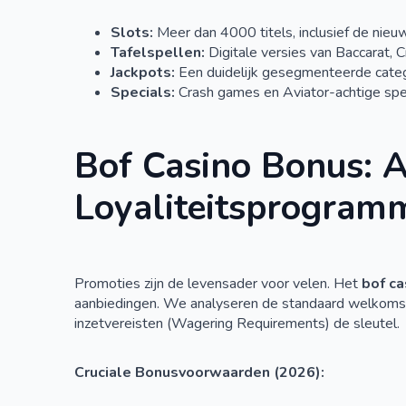
Slots:
Meer dan 4000 titels, inclusief de ni
Tafelspellen:
Digitale versies van Baccarat, C
Jackpots:
Een duidelijk gesegmenteerde categ
Specials:
Crash games en Aviator-achtige spel
Bof Casino Bonus: 
Loyaliteitsprogram
Promoties zijn de levensader voor velen. Het
bof ca
aanbiedingen. We analyseren de standaard welkomst
inzetvereisten (Wagering Requirements) de sleutel.
Cruciale Bonusvoorwaarden (2026):