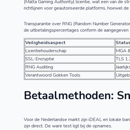
(Malta Gaming Authority) licentie, wat een van de st
richtlijnen voor geautoriseerde platforms, hoewel de
Transparantie over RNG (Random Number Generator) te
de uitbetalingspercentages conform de aangegeven RTP
Veiligheidsaspect
Statu
Licentiehouderschap
MGA &
SSL-Encryptie
TLS 1.
RNG Auditing
Jaarlij
Verantwoord Gokken Tools
Uitgebr
Betaalmethoden: Sn
Voor de Nederlandse markt zijn iDEAL en lokale bank
zijn direct. De ware test ligt bij de opnames.