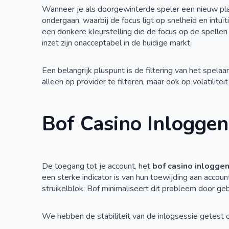
Wanneer je als doorgewinterde speler een nieuw pla
ondergaan, waarbij de focus ligt op snelheid en intuït
een donkere kleurstelling die de focus op de spellen l
inzet zijn onacceptabel in de huidige markt.
Een belangrijk pluspunt is de filtering van het spelaa
alleen op provider te filteren, maar ook op volatil
Bof Casino Inloggen
De toegang tot je account, het
bof casino inlogge
een sterke indicator is van hun toewijding aan accou
struikelblok; Bof minimaliseert dit probleem door 
We hebben de stabiliteit van de inlogsessie getest 