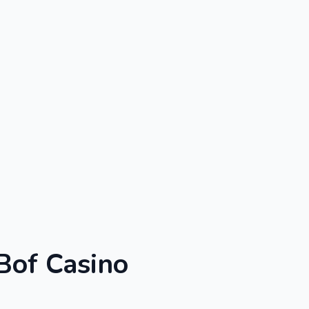
 Bof Casino