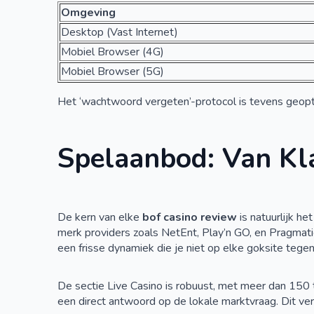
Omgeving
Desktop (Vast Internet)
Mobiel Browser (4G)
Mobiel Browser (5G)
Het ‘wachtwoord vergeten’-protocol is tevens geopti
Spelaanbod: Van Kla
De kern van elke
bof casino review
is natuurlijk h
merk providers zoals NetEnt, Play’n GO, en Pragmatic 
een frisse dynamiek die je niet op elke goksite tege
De sectie Live Casino is robuust, met meer dan 150 t
een direct antwoord op de lokale marktvraag. Dit ver