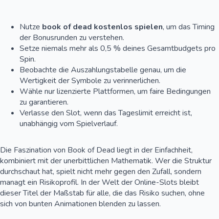
Nutze
book of dead kostenlos spielen
, um das Timing
der Bonusrunden zu verstehen.
Setze niemals mehr als 0,5 % deines Gesamtbudgets pro
Spin.
Beobachte die Auszahlungstabelle genau, um die
Wertigkeit der Symbole zu verinnerlichen.
Wähle nur lizenzierte Plattformen, um faire Bedingungen
zu garantieren.
Verlasse den Slot, wenn das Tageslimit erreicht ist,
unabhängig vom Spielverlauf.
Die Faszination von Book of Dead liegt in der Einfachheit,
kombiniert mit der unerbittlichen Mathematik. Wer die Struktur
durchschaut hat, spielt nicht mehr gegen den Zufall, sondern
managt ein Risikoprofil. In der Welt der Online-Slots bleibt
dieser Titel der Maßstab für alle, die das Risiko suchen, ohne
sich von bunten Animationen blenden zu lassen.