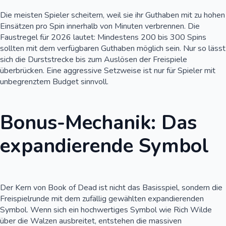
Die meisten Spieler scheitern, weil sie ihr Guthaben mit zu hohen
Einsätzen pro Spin innerhalb von Minuten verbrennen. Die
Faustregel für 2026 lautet: Mindestens 200 bis 300 Spins
sollten mit dem verfügbaren Guthaben möglich sein. Nur so lässt
sich die Durststrecke bis zum Auslösen der Freispiele
überbrücken. Eine aggressive Setzweise ist nur für Spieler mit
unbegrenztem Budget sinnvoll.
Bonus-Mechanik: Das
expandierende Symbol
Der Kern von Book of Dead ist nicht das Basisspiel, sondern die
Freispielrunde mit dem zufällig gewählten expandierenden
Symbol. Wenn sich ein hochwertiges Symbol wie Rich Wilde
über die Walzen ausbreitet, entstehen die massiven