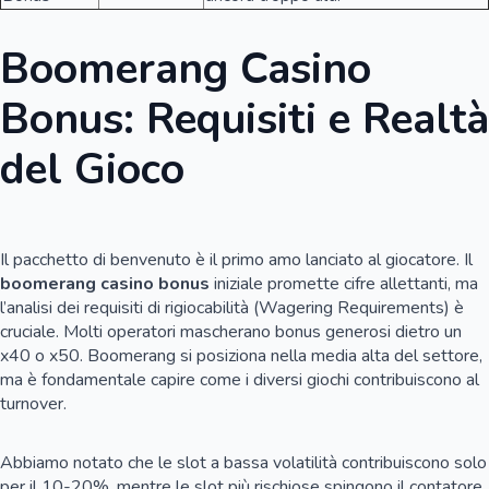
Boomerang Casino
Bonus: Requisiti e Realtà
del Gioco
Il pacchetto di benvenuto è il primo amo lanciato al giocatore. Il
boomerang casino bonus
iniziale promette cifre allettanti, ma
l’analisi dei requisiti di rigiocabilità (Wagering Requirements) è
cruciale. Molti operatori mascherano bonus generosi dietro un
x40 o x50. Boomerang si posiziona nella media alta del settore,
ma è fondamentale capire come i diversi giochi contribuiscono al
turnover.
Abbiamo notato che le slot a bassa volatilità contribuiscono solo
per il 10-20%, mentre le slot più rischiose spingono il contatore