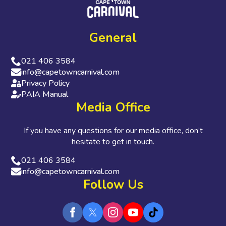
General
021 406 3584
info@capetowncarnival.com
Privacy Policy
PAIA Manual
Media Office
If you have any questions for our media office, don’t
hesitate to get in touch.
021 406 3584
info@capetowncarnival.com
Follow Us