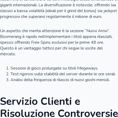
giganti internazionali. La diversificazione è notevole, offrendo sia
classici a bassa volatilità (ideali per il grind del bonus) sia jackpot
progressivi che superano regolarmente il milione di euro.
Un aspetto che merita attenzione è la sezione “Nuovi Arrivi”.
Boomerang è rapido nell’implementare i titoli appena rilasciati,
spesso offrendo Free Spins esclusivi per le prime 48 ore.
Questo è un vantaggio tattico per chi segue le uscite del
mercato.
Sessioni di gioco prolungate su titoli Megaways.
Test rigorosi sulla stabilità del server durante le ore serali.
Analisi della frequenza di rilascio di nuovi giochi mensili.
Servizio Clienti e
Risoluzione Controversie