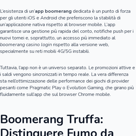
L’esistenza di un’
app boomerang
dedicata è un punto di forza
per gli utenti iOS e Android che preferiscono la stabilità di
un’applicazione nativa rispetto al browser mobile. L’app
garantisce una gestione più rapida del conto, notifiche push per i
nuovi tornei e, soprattutto, un accesso più immediato al
boomerang casino login
rispetto alla versione web,
specialmente su reti mobili 4G/5G instabili.
Tuttavia, l’app non è un universo separato. Le promozioni attive e
i saldi vengono sincronizzati in tempo reale. La vera differenza
sta nell’ottimizzazione delle performance dei giochi di provider
pesanti come Pragmatic Play o Evolution Gaming, che girano più
fluidamente sull’app che sul browser Chrome mobile.
Boomerang Truffa:
Distinguere Fumo da