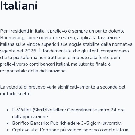
Italiani
Per i residenti in Italia, il prelievo è sempre un punto dolente.
Boomerang, come operatore estero, applica la tassazione
italiana sulle vincite superiori alle soglie stabilite dalla normativa
vigente nel 2026. È fondamentale che gli utenti comprendano
che la piattaforma non trattiene le imposte alla fonte per i
prelievi verso conti bancari italiani, ma l’utente finale è
responsabile della dichiarazione.
La velocità di prelievo varia significativamente a seconda del
metodo scelto:
E-Wallet (Skrill/Neteller): Generalmente entro 24 ore
dall’approvazione.
Bonifico Bancario: Può richiedere 3-5 giorni lavorativi.
Criptovalute: L’opzione più veloce, spesso completata in