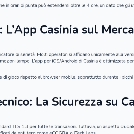
he in orari di punta può estendersi oltre le 4 ore, un dato che gli
: L’App Casinia sul Merca
icatore di serietà. Molti operatori si affidano unicamente alla ve
mozioni lampo. L’app per iOS/Android di Casinia è ottimizzata per 
 gioco rispetto al browser mobile, soprattutto durante i picchi di 
nico: La Sicurezza su Ca
standard TLS 1.3 per tutte le transazioni. Tuttavia, un aspetto crucia
ficati da enti terzi come eCOGRA o iTech Labs.