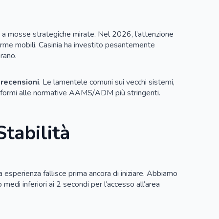
azie a mosse strategiche mirate. Nel 2026, l’attenzione
forme mobili. Casinia ha investito pesantemente
orano.
 recensioni
. Le lamentele comuni sui vecchi sistemi,
conformi alle normative AAMS/ADM più stringenti.
tabilità
ra esperienza fallisce prima ancora di iniziare. Abbiamo
medi inferiori ai 2 secondi per l’accesso all’area