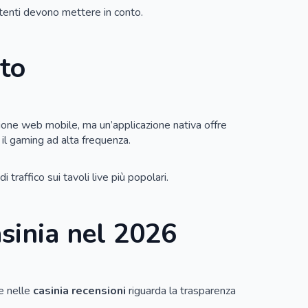
 utenti devono mettere in conto.
to
rsione web mobile, ma un’applicazione nativa offre
il gaming ad alta frequenza.
traffico sui tavoli live più popolari.
sinia nel 2026
le nelle
casinia recensioni
riguarda la trasparenza