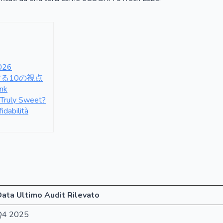
2026
する10の視点
ank
 Truly Sweet?
idabilità
ata Ultimo Audit Rilevato
Q4 2025