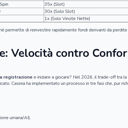
Spin
35x (Slot)
0
30x (Solo Slot)
1x (Solo Vincite Nette)
hé permette di reinvestire rapidamente fondi derivanti da perdite s
e: Velocità contro Confo
ia registrazione
e iniziare a giocare? Nel 2026, il trade-off tra la 
icato. Casinia ha implementato un processo in tre fasi che, pur ri
.
zione umana/AI).