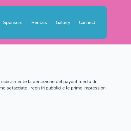
Sponsors
Rentals
Gallery
Connect
o radicalmente la percezione del payout medio di
o setacciato i registri pubblici e le prime impressioni