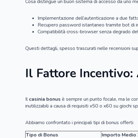
Cosa distingue un buon sistema di accesso da uno m
Implementazione dell’autenticazione a due fatto
Recupero password istantaneo tramite bot di inte
Compatibilità cross-browser senza degrado de
Questi dettagli, spesso trascurati nelle recensioni sup
Il Fattore Incentivo
Il
casinia bonus
è sempre un punto focale, ma le condi
inutilizzabili a causa di requisiti x50 o x60 su giochi s
Abbiamo confrontato i principali tipi di bonus offerti:
Tipo di Bonus
Importo Medio