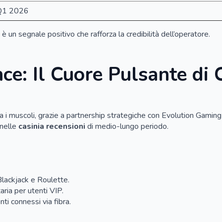
Q1 2026
e è un segnale positivo che rafforza la credibilità dell’operatore.
ce: Il Cuore Pulsante di 
ra i muscoli, grazie a partnership strategiche con Evolution Gamin
 nelle
casinia recensioni
di medio-lungo periodo.
Blackjack e Roulette.
aria per utenti VIP.
ti connessi via fibra.