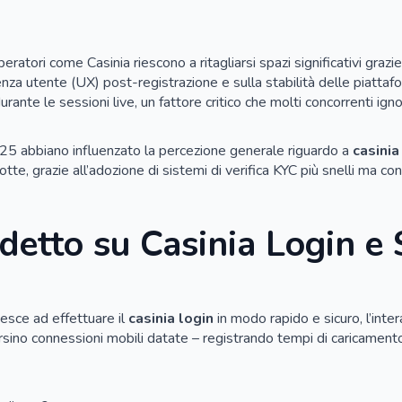
operatori come Casinia riescono a ritagliarsi spazi significativi gr
enza utente (UX) post-registrazione e sulla stabilità delle piatta
durante le sessioni live, un fattore critico che molti concorrenti ign
25 abbiano influenzato la percezione generale riguardo a
casinia
tte, grazie all’adozione di sistemi di verifica KYC più snelli ma 
etto su Casinia Login e S
esce ad effettuare il
casinia login
in modo rapido e sicuro, l’inte
rsino connessioni mobili datate – registrando tempi di caricamento 