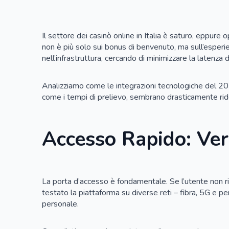
Il settore dei casinò online in Italia è saturo, eppure 
non è più solo sui bonus di benvenuto, ma sull’esperi
nell’infrastruttura, cercando di minimizzare la latenza 
Analizziamo come le integrazioni tecnologiche del 20
come i tempi di prelievo, sembrano drasticamente rido
Accesso Rapido: Verd
La porta d’accesso è fondamentale. Se l’utente non ri
testato la piattaforma su diverse reti – fibra, 5G e pe
personale.