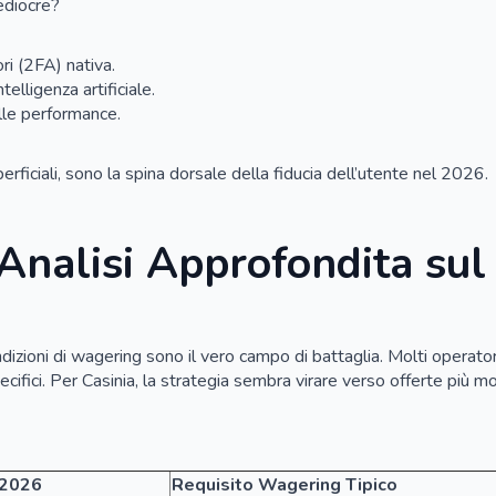
ediocre?
ri (2FA) nativa.
lligenza artificiale.
lle performance.
erficiali, sono la spina dorsale della fiducia dell’utente nel 2026.
: Analisi Approfondita su
zioni di wagering sono il vero campo di battaglia. Molti operatori 
pecifici. Per Casinia, la strategia sembra virare verso offerte più mo
 2026
Requisito Wagering Tipico