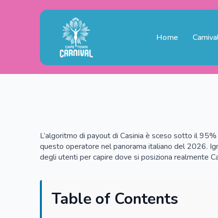
Home
Carniva
L’algoritmo di payout di Casinia è sceso sotto il 95%
questo operatore nel panorama italiano del 2026. Ignor
degli utenti per capire dove si posiziona realmente C
Table of Contents