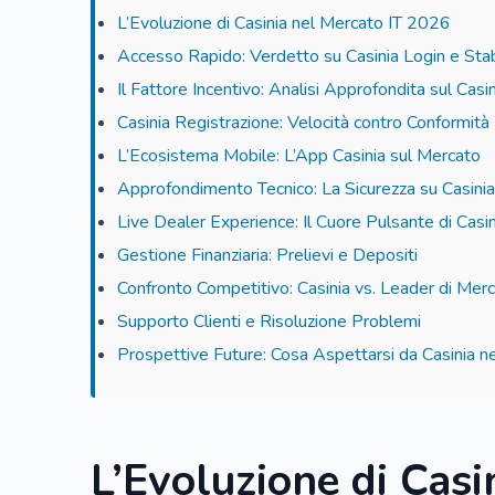
L’Evoluzione di Casinia nel Mercato IT 2026
Accesso Rapido: Verdetto su Casinia Login e Stab
Il Fattore Incentivo: Analisi Approfondita sul Cas
Casinia Registrazione: Velocità contro Conformità
L’Ecosistema Mobile: L’App Casinia sul Mercato
Approfondimento Tecnico: La Sicurezza su Casini
Live Dealer Experience: Il Cuore Pulsante di Casin
Gestione Finanziaria: Prelievi e Depositi
Confronto Competitivo: Casinia vs. Leader di Mer
Supporto Clienti e Risoluzione Problemi
Prospettive Future: Cosa Aspettarsi da Casinia 
L’Evoluzione di Casi