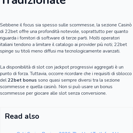
Tradizionale
Sebbene il focus sia spesso sulle scommesse, la sezione Casinò
di 22bet offre una profondità notevole, soprattutto per quanto
riguarda i fornitori di software di terze parti. Molti operatori
italiani tendono a limitare il catalogo ai provider più noti; 22bet
spinge su titoli meno diffusi ma tecnologicamente avanzati.
La disponibilità di slot con jackpot progressivi aggregati è un
punto di forza. Tuttavia, occorre ricordare che i requisiti di sblocco
del
22bet bonus
sono quasi sempre diversi tra la sezione
scommesse e quella casinò. Non si può usare un bonus
scommesse per giocare alle slot senza conversione.
Read also