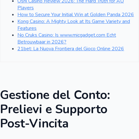
Oshi Casino Review 2026: The Hard Truth for AU
Players
How to Secure Your Initial Win at Golden Panda 2026
Kong Casino: A Mighty Look at Its Game Variety and
Features
No Cruks Casino: Is www.micgadget.com Echt
Betrouwbaar in 2026?
21bet: La Nuova Frontiera del Gioco Online 2026
Gestione del Conto:
Prelievi e Supporto
Post-Vincita