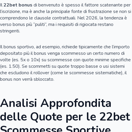
Il
22bet bonus
di benvenuto è spesso il fattore scatenante per
l’iscrizione, ma è anche la principale fonte di frustrazione se non si
comprendono le clausole contrattuali. Nel 2026, la tendenza è
verso bonus più “puliti”, ma i requisiti di rigiocata restano
stringenti.
Il bonus sportivo, ad esempio, richiede tipicamente che l’importo
depositato più il bonus venga scommesso un certo numero di
volte (es. 5x o 10x) su scommesse con quote minime specifiche
(es. 1.50). Se scommetti su quote troppo basse o usi sistemi
che escludono il rollover (come le scommesse sistematiche), il
bonus non verrà sbloccato.
Analisi Approfondita
delle Quote per le 22bet
Scommesse Sportive