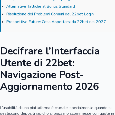
Alternative Tattiche al Bonus Standard
Risoluzione dei Problemi Comuni del 22bet Login
Prospettive Future: Cosa Aspettarsi da 22bet nel 2027
Decifrare l’Interfaccia
Utente di 22bet:
Navigazione Post-
Aggiornamento 2026
L’usabilità di una piattaforma è cruciale, specialmente quando si
gestiscono depositi rapidi o si piazzano scommesse con quote in