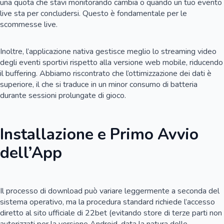
una quota che stavi monitorando cambia o quando un tuo evento
live sta per concludersi. Questo è fondamentale per le
scommesse live.
Inoltre, l’applicazione nativa gestisce meglio lo streaming video
degli eventi sportivi rispetto alla versione web mobile, riducendo
il buffering. Abbiamo riscontrato che l’ottimizzazione dei dati è
superiore, il che si traduce in un minor consumo di batteria
durante sessioni prolungate di gioco.
Installazione e Primo Avvio
dell’App
Il processo di download può variare leggermente a seconda del
sistema operativo, ma la procedura standard richiede l’accesso
diretto al sito ufficiale di 22bet (evitando store di terze parti non
autorizzati per la versione Android, data la natura delle