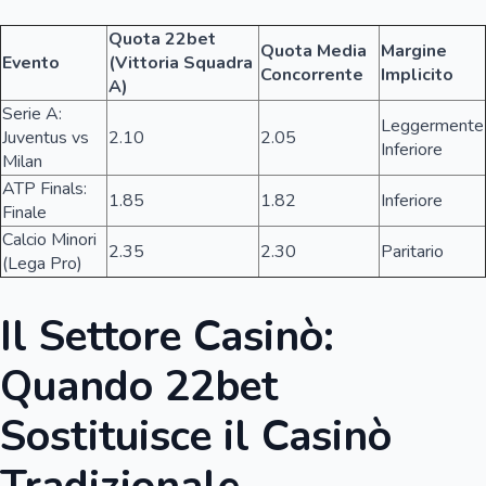
Quota 22bet
Quota Media
Margine
Evento
(Vittoria Squadra
Concorrente
Implicito
A)
Serie A:
Leggermente
Juventus vs
2.10
2.05
Inferiore
Milan
ATP Finals:
1.85
1.82
Inferiore
Finale
Calcio Minori
2.35
2.30
Paritario
(Lega Pro)
Il Settore Casinò:
Quando 22bet
Sostituisce il Casinò