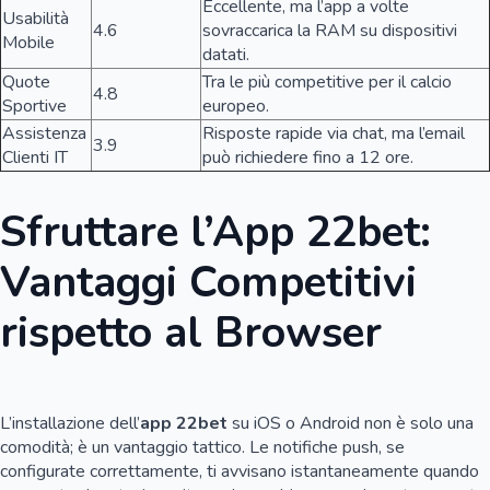
Eccellente, ma l’app a volte
Usabilità
4.6
sovraccarica la RAM su dispositivi
Mobile
datati.
Quote
Tra le più competitive per il calcio
4.8
Sportive
europeo.
Assistenza
Risposte rapide via chat, ma l’email
3.9
Clienti IT
può richiedere fino a 12 ore.
Sfruttare l’App 22bet:
Vantaggi Competitivi
rispetto al Browser
L’installazione dell’
app 22bet
su iOS o Android non è solo una
comodità; è un vantaggio tattico. Le notifiche push, se
configurate correttamente, ti avvisano istantaneamente quando