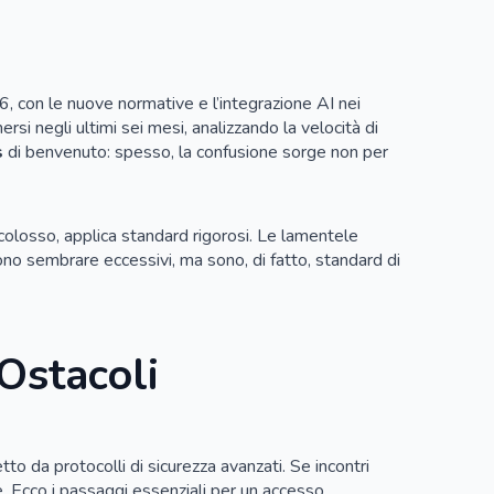
26, con le nuove normative e l’integrazione AI nei
si negli ultimi sei mesi, analizzando la velocità di
s
di benvenuto: spesso, la confusione sorge non per
colosso, applica standard rigorosi. Le lamentele
no sembrare eccessivi, ma sono, di fatto, standard di
Ostacoli
tto da protocolli di sicurezza avanzati. Se incontri
e. Ecco i passaggi essenziali per un accesso