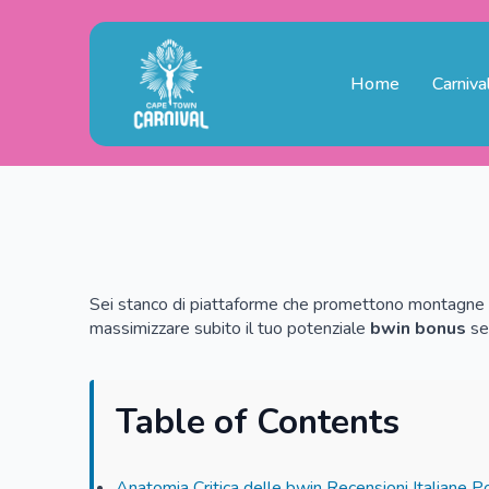
Home
Carniva
Sei stanco di piattaforme che promettono montagne d
massimizzare subito il tuo potenziale
bwin bonus
sen
Table of Contents
Anatomia Critica delle bwin Recensioni Italian