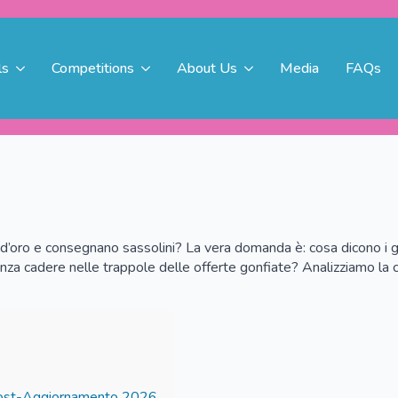
ls
Competitions
About Us
Media
FAQs
’oro e consegnano sassolini? La vera domanda è: cosa dicono i gi
za cadere nelle trappole delle offerte gonfiate? Analizziamo la cr
e Post-Aggiornamento 2026