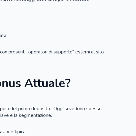
ata.
con presunti “operatori di supporto” esterni al sito
onus Attuale?
addoppio del primo deposito”. Oggi si vedono spesso
hiave è la segmentazione.
azione tipica: