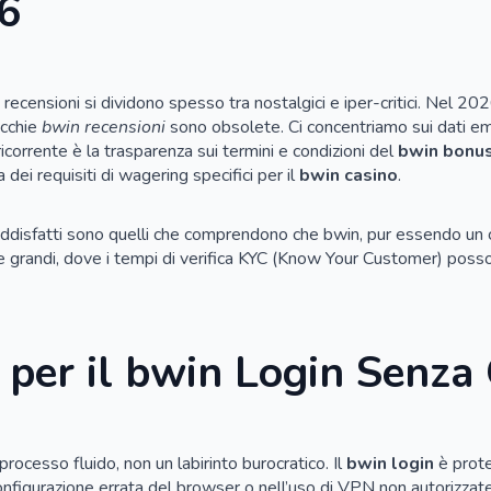
6
recensioni si dividono spesso tra nostalgici e iper-critici. Nel 20
ecchie
bwin recensioni
sono obsolete. Ci concentriamo sui dati emer
ricorrente è la trasparenza sui termini e condizioni del
bwin bonu
 dei requisiti di wagering specifici per il
bwin casino
.
soddisfatti sono quelli che comprendono che bwin, pur essendo un 
e grandi, dove i tempi di verifica KYC (Know Your Customer) posso
 per il bwin Login Senza 
ocesso fluido, non un labirinto burocratico. Il
bwin login
è prote
configurazione errata del browser o nell’uso di VPN non autorizzat