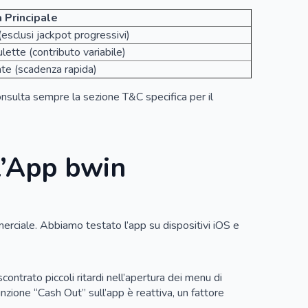
à Principale
esclusi jackpot progressivi)
lette (contributo variabile)
ate (scadenza rapida)
Consulta sempre la sezione T&C specifica per il
l’App bwin
erciale. Abbiamo testato l’app su dispositivi iOS e
contrato piccoli ritardi nell’apertura dei menu di
zione “Cash Out” sull’app è reattiva, un fattore