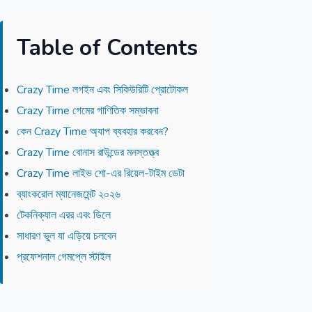
Table of Contents
Crazy Time লগইন এবং সিকিউরিটি প্রোটোকল
Crazy Time গেমের গাণিতিক সম্ভাবনা
কেন Crazy Time অ্যাপ ব্যবহার করবেন?
Crazy Time বোনাস রাউন্ডের মনস্তত্ত্ব
Crazy Time লাইভ শো-এর রিয়েল-টাইম ডেটা
ব্যাংকরোল ম্যানেজমেন্ট ২০২৬
টেকনিক্যাল এরর এবং ডিলে
সাধারণ ভুল যা এড়িয়ে চলবেন
প্রফেশনাল গেমপ্লে স্টাইল