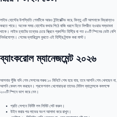
লাইভ হোস্টের উপস্থিতি গেমটিকে আরও ইন্টারেক্টিভ করে, কিন্তু এটি আপনাকে বিভ্রান্তও
করতে পারে। অনেক সময় হোস্টের কথার পিঠে বাজি ধরলে হিতে বিপরীত হওয়ার সম্ভাবনা
থাকে। লাইভ চ্যাটের তথ্যের চেয়ে স্ক্রিনে প্রদর্শিত হিস্ট্রি বা গত ৫০টি স্পিনের ডেটা বেশি
নির্ভরযোগ্য। গেমের ভ্যারিয়েন্স বুঝতে এই হিস্ট্রি ট্র্যাক করা মাস্ট।
ব্যাংকরোল ম্যানেজমেন্ট ২০২৬
আপনার পুঁজি যদি গেম সেশনের শুরুর ১০ মিনিটে শেষ হয়ে যায়, তবে আপনি গেম খেলছেন না,
আপনি কেবল লস করছেন। প্রফেশনাল খেলোয়াড়রা তাদের টোটাল ব্যালেন্সকে কমপক্ষে
২০০টি স্পিনে ভাগ করে নেন।
প্রতি সেশনে নির্দিষ্ট লস লিমিট সেট করুন।
উইন করার পর লাভের অংশ আলাদা করে রাখুন।