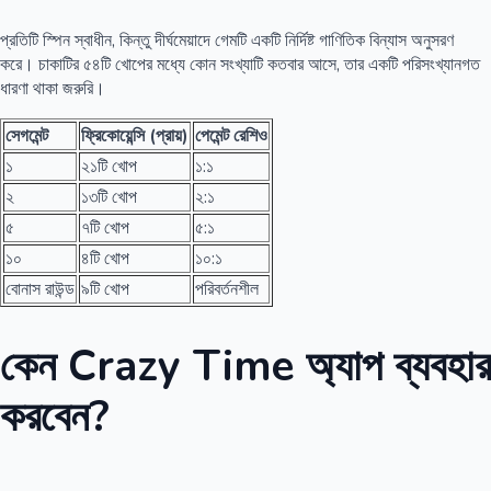
প্রতিটি স্পিন স্বাধীন, কিন্তু দীর্ঘমেয়াদে গেমটি একটি নির্দিষ্ট গাণিতিক বিন্যাস অনুসরণ
করে। চাকাটির ৫৪টি খোপের মধ্যে কোন সংখ্যাটি কতবার আসে, তার একটি পরিসংখ্যানগত
ধারণা থাকা জরুরি।
সেগমেন্ট
ফ্রিকোয়েন্সি (প্রায়)
পেমেন্ট রেশিও
১
২১টি খোপ
১:১
২
১৩টি খোপ
২:১
৫
৭টি খোপ
৫:১
১০
৪টি খোপ
১০:১
বোনাস রাউন্ড
৯টি খোপ
পরিবর্তনশীল
কেন Crazy Time অ্যাপ ব্যবহার
করবেন?