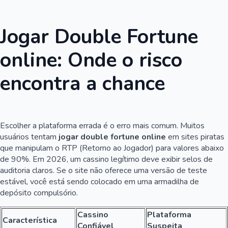
Jogar Double Fortune
online: Onde o risco
encontra a chance
Escolher a plataforma errada é o erro mais comum. Muitos
usuários tentam
jogar double fortune online
em sites piratas
que manipulam o RTP (Retorno ao Jogador) para valores abaixo
de 90%. Em 2026, um cassino legítimo deve exibir selos de
auditoria claros. Se o site não oferece uma versão de teste
estável, você está sendo colocado em uma armadilha de
depósito compulsório.
Cassino
Plataforma
Característica
Confiável
Suspeita