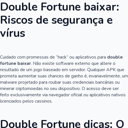
Double Fortune baixar:
Riscos de segurança e
vírus
Cuidado com promessas de “hack” ou aplicativos para
double
fortune baixar
. Não existe software externo que altere o
resultado de um jogo baseado em servidor. Qualquer APK que
prometa aumentar suas chances de ganho é, invariavelmente, um
malware projetado para roubar suas credenciais bancárias ou
minerar criptomoedas no seu dispositivo. O acesso deve ser
feito exclusivamente via navegador oficial ou aplicativos nativos
licenciados pelos cassinos.
Double Fortune dicas: O