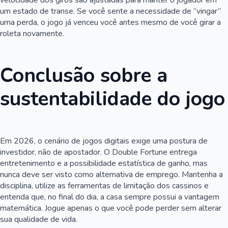
velocidade dos giros são ajustadas para manter o jogador em
um estado de transe. Se você sente a necessidade de “vingar”
uma perda, o jogo já venceu você antes mesmo de você girar a
roleta novamente.
Conclusão sobre a
sustentabilidade do jogo
Em 2026, o cenário de jogos digitais exige uma postura de
investidor, não de apostador. O Double Fortune entrega
entretenimento e a possibilidade estatística de ganho, mas
nunca deve ser visto como alternativa de emprego. Mantenha a
disciplina, utilize as ferramentas de limitação dos cassinos e
entenda que, no final do dia, a casa sempre possui a vantagem
matemática. Jogue apenas o que você pode perder sem alterar
sua qualidade de vida.