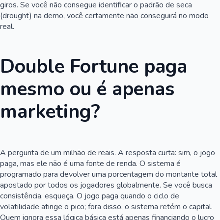
giros. Se você não consegue identificar o padrão de seca
(drought) na demo, você certamente não conseguirá no modo
real.
Double Fortune paga
mesmo ou é apenas
marketing?
A pergunta de um milhão de reais. A resposta curta: sim, o jogo
paga, mas ele não é uma fonte de renda. O sistema é
programado para devolver uma porcentagem do montante total
apostado por todos os jogadores globalmente. Se você busca
consistência, esqueça. O jogo paga quando o ciclo de
volatilidade atinge o pico; fora disso, o sistema retém o capital.
Quem ignora essa lógica básica está apenas financiando o lucro