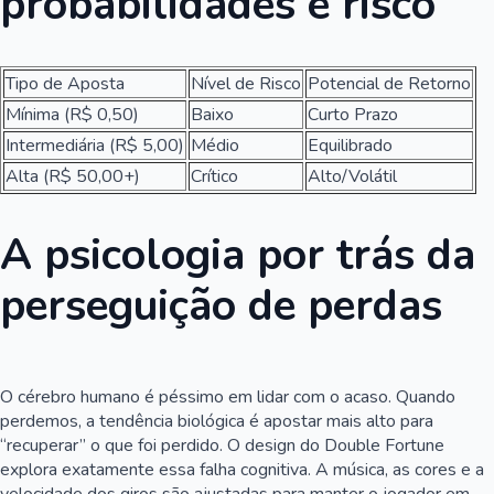
probabilidades e risco
Tipo de Aposta
Nível de Risco
Potencial de Retorno
Mínima (R$ 0,50)
Baixo
Curto Prazo
Intermediária (R$ 5,00)
Médio
Equilibrado
Alta (R$ 50,00+)
Crítico
Alto/Volátil
A psicologia por trás da
perseguição de perdas
O cérebro humano é péssimo em lidar com o acaso. Quando
perdemos, a tendência biológica é apostar mais alto para
“recuperar” o que foi perdido. O design do Double Fortune
explora exatamente essa falha cognitiva. A música, as cores e a