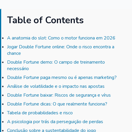
Table of Contents
A anatomia do slot: Como o motor funciona em 2026
Jogar Double Fortune online: Onde o risco encontra a
chance
Double Fortune demo: O campo de treinamento
necessário
Double Fortune paga mesmo ou é apenas marketing?
Análise de volatilidade e o impacto nas apostas
Double Fortune baixar: Riscos de segurança e vírus
Double Fortune dicas: O que realmente funciona?
Tabela de probabilidades e risco
A psicologia por trás da perseguição de perdas
Conclusão sobre a sustentabilidade do jogo