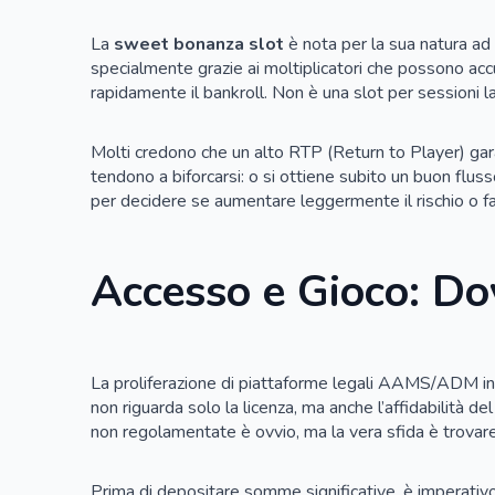
La
sweet bonanza slot
è nota per la sua natura ad 
specialmente grazie ai moltiplicatori che possono acc
rapidamente il bankroll. Non è una slot per sessioni 
Molti credono che un alto RTP (Return to Player) gar
tendono a biforcarsi: o si ottiene subito un buon flus
per decidere se aumentare leggermente il rischio o fa
Accesso e Gioco: Do
La proliferazione di piattaforme legali AAMS/ADM in 
non riguarda solo la licenza, ma anche l’affidabilità d
non regolamentate è ovvio, ma la vera sfida è trovare q
Prima di depositare somme significative, è imperativo t