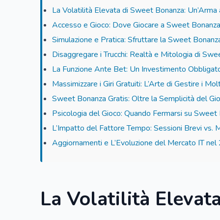
La Volatilità Elevata di Sweet Bonanza: Un’Arma 
Accesso e Gioco: Dove Giocare a Sweet Bonanza
Simulazione e Pratica: Sfruttare la Sweet Bona
Disaggregare i Trucchi: Realtà e Mitologia di Sw
La Funzione Ante Bet: Un Investimento Obbligato
Massimizzare i Giri Gratuiti: L’Arte di Gestire i Molt
Sweet Bonanza Gratis: Oltre la Semplicità del Gi
Psicologia del Gioco: Quando Fermarsi su Sweet
L’Impatto del Fattore Tempo: Sessioni Brevi vs. 
Aggiornamenti e L’Evoluzione del Mercato IT ne
La Volatilità Eleva