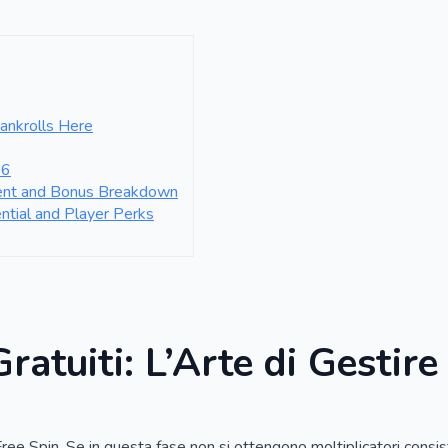
ankrolls Here
26
ent and Bonus Breakdown
tial and Player Perks
ratuiti: L’Arte di Gestire 
ree Spin. Se in questa fase non si ottengono moltiplicatori consis