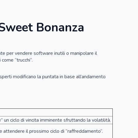
i Sweet Bonanza
te per vendere software inutili o manipolare il
i come “trucchi”.
 esperti modificano la puntata in base all’andamento
” un ciclo di vincita imminente sfruttando la volatilità.
 e attendere il prossimo ciclo di “raffreddamento”.