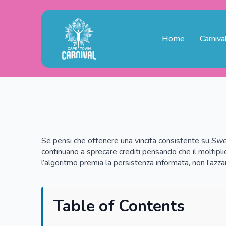
Home
Carniva
Se pensi che ottenere una vincita consistente su
Swe
continuano a sprecare crediti pensando che il moltipli
l’algoritmo premia la persistenza informata, non l’azz
Table of Contents