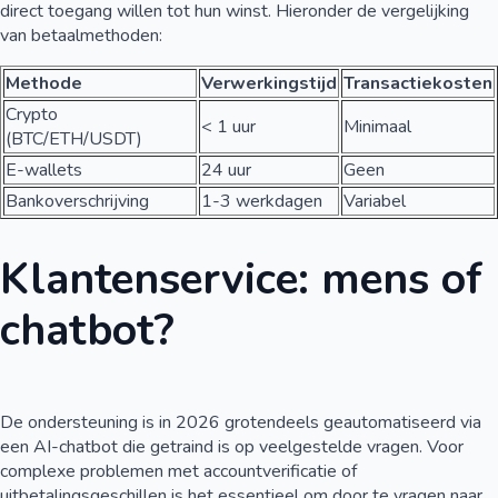
direct toegang willen tot hun winst. Hieronder de vergelijking
van betaalmethoden:
Methode
Verwerkingstijd
Transactiekosten
Crypto
< 1 uur
Minimaal
(BTC/ETH/USDT)
E-wallets
24 uur
Geen
Bankoverschrijving
1-3 werkdagen
Variabel
Klantenservice: mens of
chatbot?
De ondersteuning is in 2026 grotendeels geautomatiseerd via
een AI-chatbot die getraind is op veelgestelde vragen. Voor
complexe problemen met accountverificatie of
uitbetalingsgeschillen is het essentieel om door te vragen naar