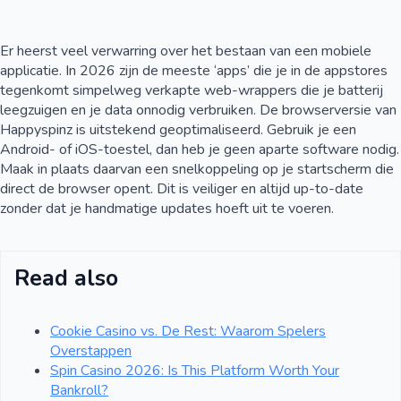
Er heerst veel verwarring over het bestaan van een mobiele
applicatie. In 2026 zijn de meeste ‘apps’ die je in de appstores
tegenkomt simpelweg verkapte web-wrappers die je batterij
leegzuigen en je data onnodig verbruiken. De browserversie van
Happyspinz is uitstekend geoptimaliseerd. Gebruik je een
Android- of iOS-toestel, dan heb je geen aparte software nodig.
Maak in plaats daarvan een snelkoppeling op je startscherm die
direct de browser opent. Dit is veiliger en altijd up-to-date
zonder dat je handmatige updates hoeft uit te voeren.
Read also
Cookie Casino vs. De Rest: Waarom Spelers
Overstappen
Spin Casino 2026: Is This Platform Worth Your
Bankroll?