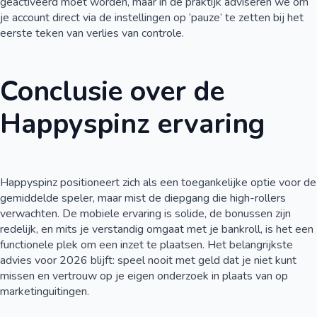
geactiveerd moet worden, maar in de praktijk adviseren we om
je account direct via de instellingen op ‘pauze’ te zetten bij het
eerste teken van verlies van controle.
Conclusie over de
Happyspinz ervaring
Happyspinz positioneert zich als een toegankelijke optie voor de
gemiddelde speler, maar mist de diepgang die high-rollers
verwachten. De mobiele ervaring is solide, de bonussen zijn
redelijk, en mits je verstandig omgaat met je bankroll, is het een
functionele plek om een inzet te plaatsen. Het belangrijkste
advies voor 2026 blijft: speel nooit met geld dat je niet kunt
missen en vertrouw op je eigen onderzoek in plaats van op
marketinguitingen.