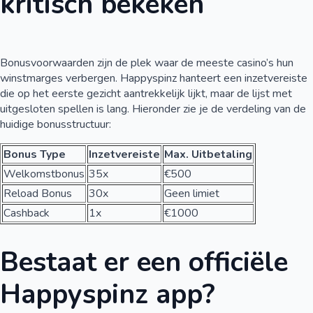
kritisch bekeken
Bonusvoorwaarden zijn de plek waar de meeste casino’s hun
winstmarges verbergen. Happyspinz hanteert een inzetvereiste
die op het eerste gezicht aantrekkelijk lijkt, maar de lijst met
uitgesloten spellen is lang. Hieronder zie je de verdeling van de
huidige bonusstructuur:
Bonus Type
Inzetvereiste
Max. Uitbetaling
Welkomstbonus
35x
€500
Reload Bonus
30x
Geen limiet
Cashback
1x
€1000
Bestaat er een officiële
Happyspinz app?