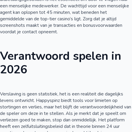
een menselijke medewerker. De wachttijd voor een menselijke
agent kan oplopen tot 45 minuten, wat beneden het
gemiddelde van de top-tier casino’s ligt. Zorg dat je altijd
screenshots maakt van je transacties en bonusvoorwaarden
voordat je contact opneemt.
Verantwoord spelen in
2026
Verslaving is geen statistiek, het is een realiteit die dagelijks
levens ontwricht. Happyspinz biedt tools voor limieten op
stortingen en verlies, maar het blijft de verantwoordelijkheid van
de speler om deze in te stellen. Als je merkt dat je speelt om
verliezen goed te maken, stop dan onmiddellijk. Het platform
heeft een zelfuitsluitingsbeleid dat in theorie binnen 24 uur