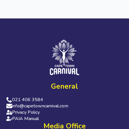
General
021 406 3584
info@capetowncarnival.com
Privacy Policy
PAIA Manual
Media Office