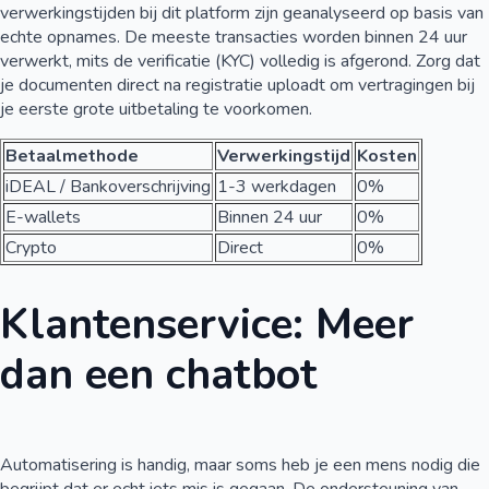
verwerkingstijden bij dit platform zijn geanalyseerd op basis van
echte opnames. De meeste transacties worden binnen 24 uur
verwerkt, mits de verificatie (KYC) volledig is afgerond. Zorg dat
je documenten direct na registratie uploadt om vertragingen bij
je eerste grote uitbetaling te voorkomen.
Betaalmethode
Verwerkingstijd
Kosten
iDEAL / Bankoverschrijving
1-3 werkdagen
0%
E-wallets
Binnen 24 uur
0%
Crypto
Direct
0%
Klantenservice: Meer
dan een chatbot
Automatisering is handig, maar soms heb je een mens nodig die