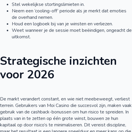
Stel wekelijkse stortingslimieten in.
Neem een ‘cooling-off’ periode als je merkt dat emoties
de overhand nemen.
Houd een logboek bij van je winsten en verliezen.
Weet wanneer je de sessie moet beëindigen, ongeacht de
uitkomst.
Strategische inzichten
voor 2026
De markt verandert constant, en wie niet meebeweegt, verliest
terrein. Gebruikers van Moi Casino die succesvol zijn, maken vaak
gebruik van de cashback-bonussen om hun risico te spreiden. In
plaats van in te zetten op één grote winst, bouwen ze hun
kapitaal op door risico’s te minimaliseren. Dit vereist discipline,
maar het resultaat is een langere speelduur en meer kans op die