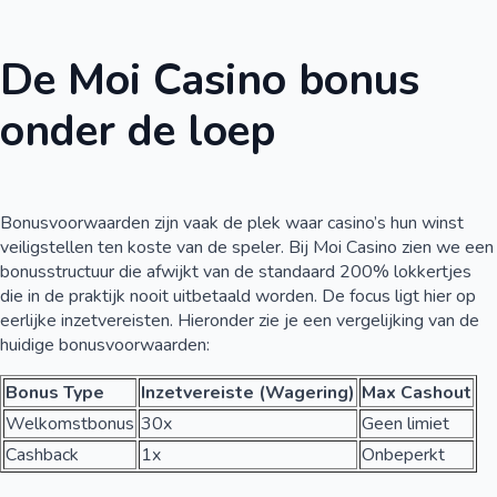
De Moi Casino bonus
onder de loep
Bonusvoorwaarden zijn vaak de plek waar casino’s hun winst
veiligstellen ten koste van de speler. Bij Moi Casino zien we een
bonusstructuur die afwijkt van de standaard 200% lokkertjes
die in de praktijk nooit uitbetaald worden. De focus ligt hier op
eerlijke inzetvereisten. Hieronder zie je een vergelijking van de
huidige bonusvoorwaarden:
Bonus Type
Inzetvereiste (Wagering)
Max Cashout
Welkomstbonus
30x
Geen limiet
Cashback
1x
Onbeperkt