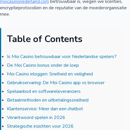
moicasinonederland.com
betrouwbaar is, wegen we licenties,
encryptieprotocollen en de reputatie van de moederorganisatie
mee.
Table of Contents
Is Moi Casino betrouwbaar voor Nederlandse spelers?
De Moi Casino bonus onder de loep
Moi Casino inloggen: Snelheid en veiligheid
Gebruikservaring: De Moi Casino app vs browser
Spelaanbod en softwareleveranciers
Betaalmethoden en uitbetalingssnelheid
Klantenservice: Meer dan een chatbot
Verantwoord spelen in 2026
Strategische inzichten voor 2026