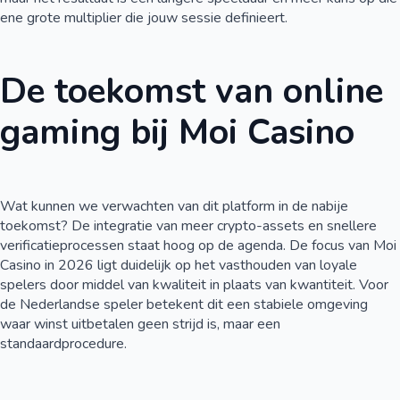
ene grote multiplier die jouw sessie definieert.
De toekomst van online
gaming bij Moi Casino
Wat kunnen we verwachten van dit platform in de nabije
toekomst? De integratie van meer crypto-assets en snellere
verificatieprocessen staat hoog op de agenda. De focus van Moi
Casino in 2026 ligt duidelijk op het vasthouden van loyale
spelers door middel van kwaliteit in plaats van kwantiteit. Voor
de Nederlandse speler betekent dit een stabiele omgeving
waar winst uitbetalen geen strijd is, maar een
standaardprocedure.