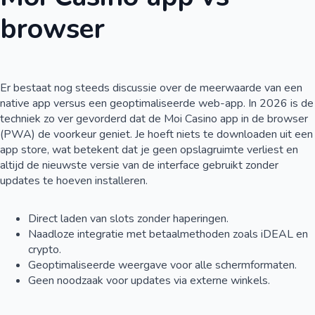
browser
Er bestaat nog steeds discussie over de meerwaarde van een
native app versus een geoptimaliseerde web-app. In 2026 is de
techniek zo ver gevorderd dat de Moi Casino app in de browser
(PWA) de voorkeur geniet. Je hoeft niets te downloaden uit een
app store, wat betekent dat je geen opslagruimte verliest en
altijd de nieuwste versie van de interface gebruikt zonder
updates te hoeven installeren.
Direct laden van slots zonder haperingen.
Naadloze integratie met betaalmethoden zoals iDEAL en
crypto.
Geoptimaliseerde weergave voor alle schermformaten.
Geen noodzaak voor updates via externe winkels.