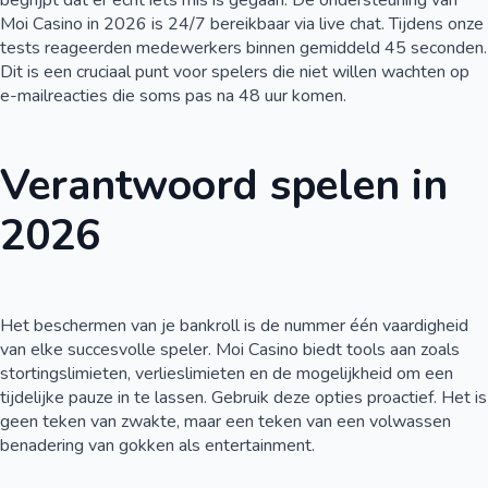
begrijpt dat er echt iets mis is gegaan. De ondersteuning van
Moi Casino in 2026 is 24/7 bereikbaar via live chat. Tijdens onze
tests reageerden medewerkers binnen gemiddeld 45 seconden.
Dit is een cruciaal punt voor spelers die niet willen wachten op
e-mailreacties die soms pas na 48 uur komen.
Verantwoord spelen in
2026
Het beschermen van je bankroll is de nummer één vaardigheid
van elke succesvolle speler. Moi Casino biedt tools aan zoals
stortingslimieten, verlieslimieten en de mogelijkheid om een
tijdelijke pauze in te lassen. Gebruik deze opties proactief. Het is
geen teken van zwakte, maar een teken van een volwassen
benadering van gokken als entertainment.