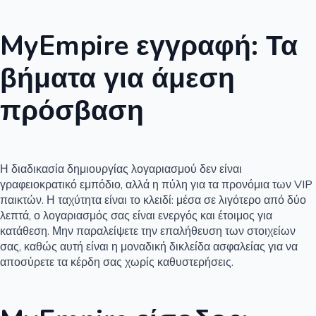
MyEmpire εγγραφή: Τα
βήματα για άμεση
πρόσβαση
Η διαδικασία δημιουργίας λογαριασμού δεν είναι
γραφειοκρατικό εμπόδιο, αλλά η πύλη για τα προνόμια των VIP
παικτών. Η ταχύτητα είναι το κλειδί: μέσα σε λιγότερο από δύο
λεπτά, ο λογαριασμός σας είναι ενεργός και έτοιμος για
κατάθεση. Μην παραλείψετε την επαλήθευση των στοιχείων
σας, καθώς αυτή είναι η μοναδική δικλείδα ασφαλείας για να
αποσύρετε τα κέρδη σας χωρίς καθυστερήσεις.