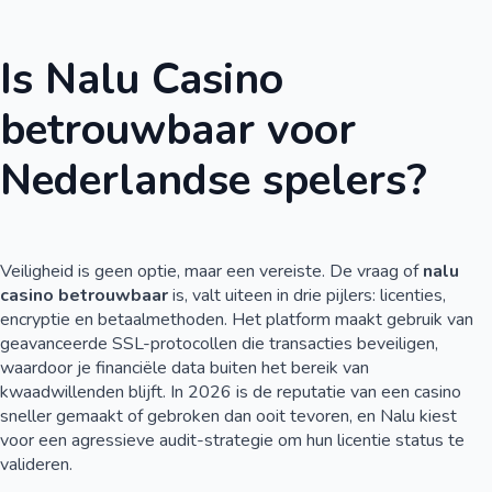
Is Nalu Casino
betrouwbaar voor
Nederlandse spelers?
Veiligheid is geen optie, maar een vereiste. De vraag of
nalu
casino betrouwbaar
is, valt uiteen in drie pijlers: licenties,
encryptie en betaalmethoden. Het platform maakt gebruik van
geavanceerde SSL-protocollen die transacties beveiligen,
waardoor je financiële data buiten het bereik van
kwaadwillenden blijft. In 2026 is de reputatie van een casino
sneller gemaakt of gebroken dan ooit tevoren, en Nalu kiest
voor een agressieve audit-strategie om hun licentie status te
valideren.