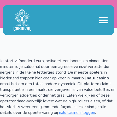
Je stort vijfhonderd euro, activeert een bonus, en binnen tien
minuten is je saldo nul door een agressieve inzetvereiste die
nergens in de kleine lettertjes stond. De meeste spelers in
Nederland trappen hier keer op keer in, maar bij
nalu casino
draait het om een totaal andere dynamiek. Dit platform claimt
transparantie in een markt die vergeven is van valse beloftes en
verborgen addertjes onder het gras. Laten we kijken of deze
operator daadwerkelijk levert wat de high-rollers eisen, of dat
het slechts weer een glimmende façade is. Hier vind je alle
details over de speelervaring bij
nalu casino inloggen
.