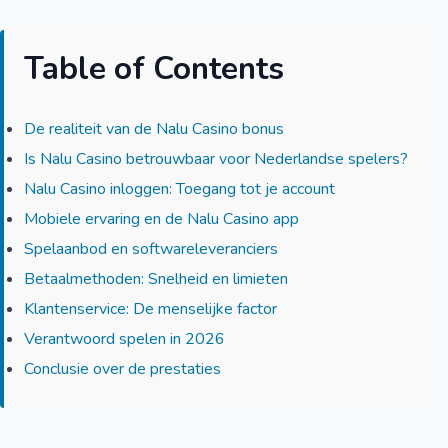
Table of Contents
De realiteit van de Nalu Casino bonus
Is Nalu Casino betrouwbaar voor Nederlandse spelers?
Nalu Casino inloggen: Toegang tot je account
Mobiele ervaring en de Nalu Casino app
Spelaanbod en softwareleveranciers
Betaalmethoden: Snelheid en limieten
Klantenservice: De menselijke factor
Verantwoord spelen in 2026
Conclusie over de prestaties