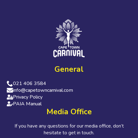
General
021 406 3584
info@capetowncarnival.com
Privacy Policy
PAIA Manual
Media Office
If you have any questions for our media office, don’t
hesitate to get in touch.