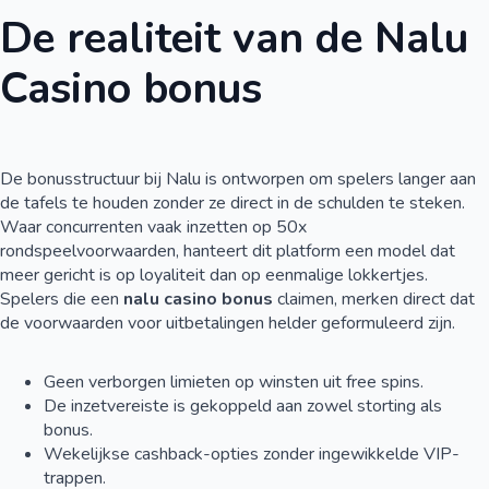
De realiteit van de Nalu
Casino bonus
De bonusstructuur bij Nalu is ontworpen om spelers langer aan
de tafels te houden zonder ze direct in de schulden te steken.
Waar concurrenten vaak inzetten op 50x
rondspeelvoorwaarden, hanteert dit platform een model dat
meer gericht is op loyaliteit dan op eenmalige lokkertjes.
Spelers die een
nalu casino bonus
claimen, merken direct dat
de voorwaarden voor uitbetalingen helder geformuleerd zijn.
Geen verborgen limieten op winsten uit free spins.
De inzetvereiste is gekoppeld aan zowel storting als
bonus.
Wekelijkse cashback-opties zonder ingewikkelde VIP-
trappen.