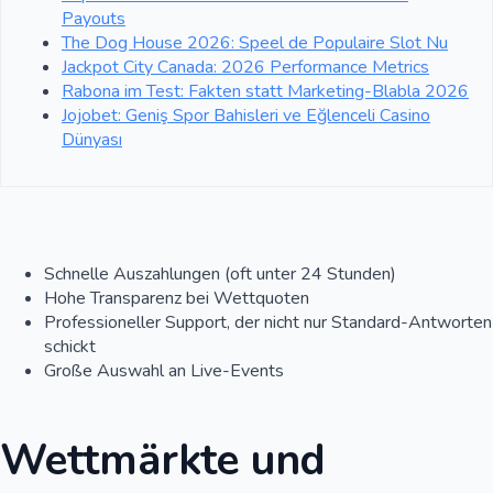
Payouts
The Dog House 2026: Speel de Populaire Slot Nu
Jackpot City Canada: 2026 Performance Metrics
Rabona im Test: Fakten statt Marketing-Blabla 2026
Jojobet: Geniş Spor Bahisleri ve Eğlenceli Casino
Dünyası
Schnelle Auszahlungen (oft unter 24 Stunden)
Hohe Transparenz bei Wettquoten
Professioneller Support, der nicht nur Standard-Antworten
schickt
Große Auswahl an Live-Events
Wettmärkte und