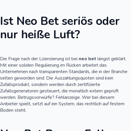
Ist Neo Bet seriös oder
nur heiße Luft?
Die Frage nach der Lizenzierung ist bei
neo bet
längst geklärt.
Mit einer soliden Regulierung im Rücken arbeitet das
Unternehmen nach transparenten Standards, die in der Branche
selten geworden sind. Die Auszahlungsquoten sind kein
Zufallsprodukt, sondern werden durch zertifizierte
Zufallsgeneratoren gesteuert, die monatlich extern geprüft
werden. Betrugsvorwürfe? Fehlanzeige. Wer bei diesem
Anbieter spielt, setzt auf ein System, das rechtlich auf festem
Boden steht.