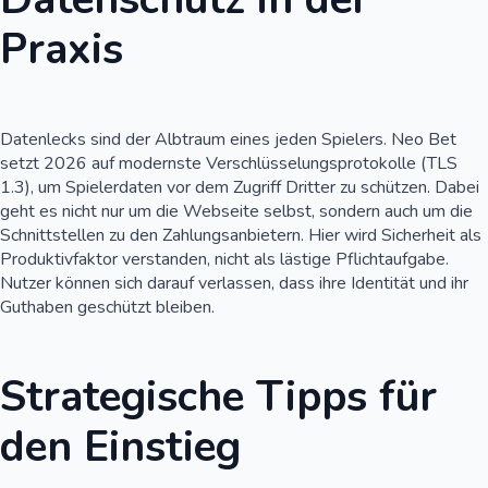
Praxis
Datenlecks sind der Albtraum eines jeden Spielers. Neo Bet
setzt 2026 auf modernste Verschlüsselungsprotokolle (TLS
1.3), um Spielerdaten vor dem Zugriff Dritter zu schützen. Dabei
geht es nicht nur um die Webseite selbst, sondern auch um die
Schnittstellen zu den Zahlungsanbietern. Hier wird Sicherheit als
Produktivfaktor verstanden, nicht als lästige Pflichtaufgabe.
Nutzer können sich darauf verlassen, dass ihre Identität und ihr
Guthaben geschützt bleiben.
Strategische Tipps für
den Einstieg