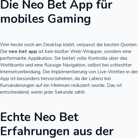
Die Neo Bet App für
mobiles Gaming
Wer heute noch am Desktop klebt, verpasst die besten Quoten.
Die
neo bet app
ist kein bloßer Web-Wrapper, sondern eine
performante Applikation. Sie bietet volle Kontrolle über das
Wettkonto und eine flüssige Navigation, selbst bei schlechter
Internetverbindung. Die Implementierung von Live-Wetten in der
App ist besonders hervorzuheben, da die Latenz bei
Kursänderungen auf ein Minimum reduziert wurde. Das ist
entscheidend, wenn jede Sekunde zählt.
Echte Neo Bet
Erfahrungen aus der