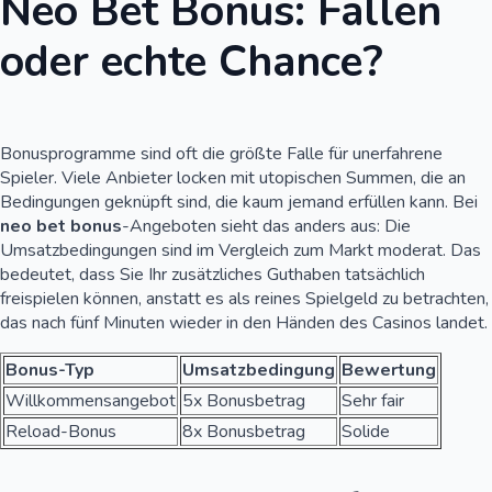
Neo Bet Bonus: Fallen
oder echte Chance?
Bonusprogramme sind oft die größte Falle für unerfahrene
Spieler. Viele Anbieter locken mit utopischen Summen, die an
Bedingungen geknüpft sind, die kaum jemand erfüllen kann. Bei
neo bet bonus
-Angeboten sieht das anders aus: Die
Umsatzbedingungen sind im Vergleich zum Markt moderat. Das
bedeutet, dass Sie Ihr zusätzliches Guthaben tatsächlich
freispielen können, anstatt es als reines Spielgeld zu betrachten,
das nach fünf Minuten wieder in den Händen des Casinos landet.
Bonus-Typ
Umsatzbedingung
Bewertung
Willkommensangebot
5x Bonusbetrag
Sehr fair
Reload-Bonus
8x Bonusbetrag
Solide