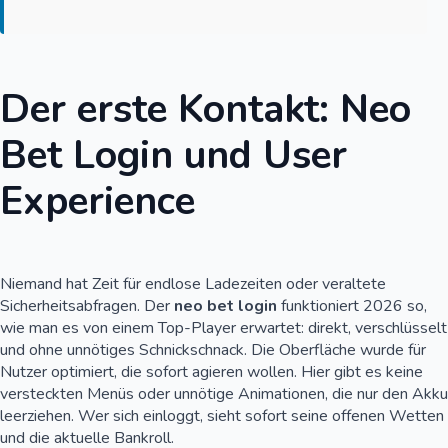
Der erste Kontakt: Neo
Bet Login und User
Experience
Niemand hat Zeit für endlose Ladezeiten oder veraltete
Sicherheitsabfragen. Der
neo bet login
funktioniert 2026 so,
wie man es von einem Top-Player erwartet: direkt, verschlüsselt
und ohne unnötiges Schnickschnack. Die Oberfläche wurde für
Nutzer optimiert, die sofort agieren wollen. Hier gibt es keine
versteckten Menüs oder unnötige Animationen, die nur den Akku
leerziehen. Wer sich einloggt, sieht sofort seine offenen Wetten
und die aktuelle Bankroll.