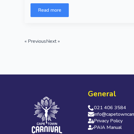
Read more
« Previous
Next »
General
021 406 3584
info@capetowncarn
Privacy Policy
PAIA Manual