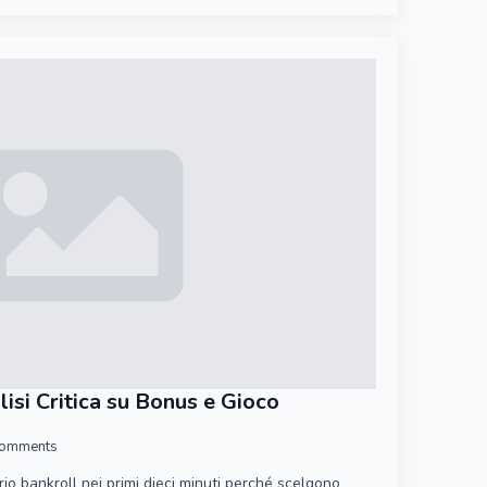
si Critica su Bonus e Gioco
omments
prio bankroll nei primi dieci minuti perché scelgono