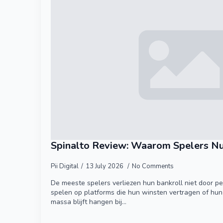
Spinalto Review: Waarom Spelers N
Pii Digital
13 July 2026
No Comments
De meeste spelers verliezen hun bankroll niet door p
spelen op platforms die hun winsten vertragen of hun 
massa blijft hangen bij…