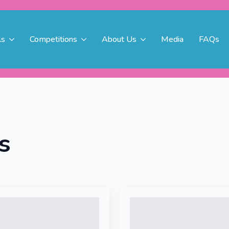
ls
Competitions
About Us
Media
FAQs
s