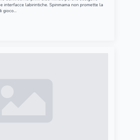
 e interfacce labirintiche. Spinmama non promette la
di gioco…