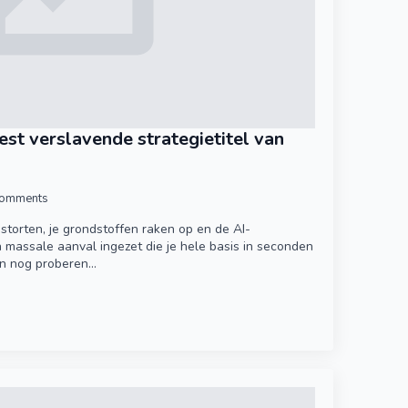
st verslavende strategietitel van
omments
nstorten, je grondstoffen raken op en de AI-
n massale aanval ingezet die je hele basis in seconden
en nog proberen…