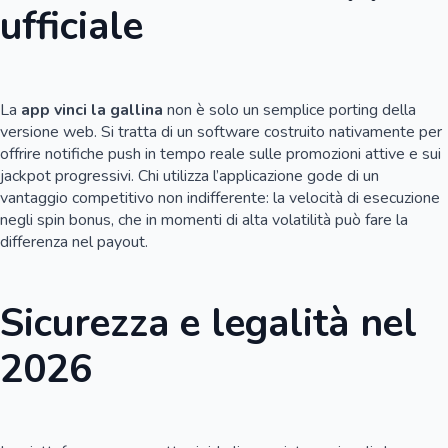
ufficiale
La
app vinci la gallina
non è solo un semplice porting della
versione web. Si tratta di un software costruito nativamente per
offrire notifiche push in tempo reale sulle promozioni attive e sui
jackpot progressivi. Chi utilizza l’applicazione gode di un
vantaggio competitivo non indifferente: la velocità di esecuzione
negli spin bonus, che in momenti di alta volatilità può fare la
differenza nel payout.
Sicurezza e legalità nel
2026