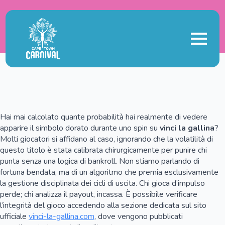
Hai mai calcolato quante probabilità hai realmente di vedere
apparire il simbolo dorato durante uno spin su
vinci la gallina
?
Molti giocatori si affidano al caso, ignorando che la volatilità di
questo titolo è stata calibrata chirurgicamente per punire chi
punta senza una logica di bankroll. Non stiamo parlando di
fortuna bendata, ma di un algoritmo che premia esclusivamente
la gestione disciplinata dei cicli di uscita. Chi gioca d’impulso
perde; chi analizza il payout, incassa. È possibile verificare
l’integrità del gioco accedendo alla sezione dedicata sul sito
ufficiale
vinci-la-gallina.com
, dove vengono pubblicati