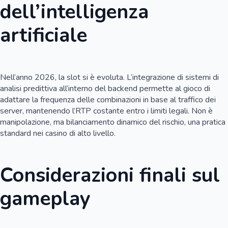
dell’intelligenza
artificiale
Nell’anno 2026, la slot si è evoluta. L’integrazione di sistemi di
analisi predittiva all’interno del backend permette al gioco di
adattare la frequenza delle combinazioni in base al traffico dei
server, mantenendo l’RTP costante entro i limiti legali. Non è
manipolazione, ma bilanciamento dinamico del rischio, una pratica
standard nei casino di alto livello.
Considerazioni finali sul
gameplay