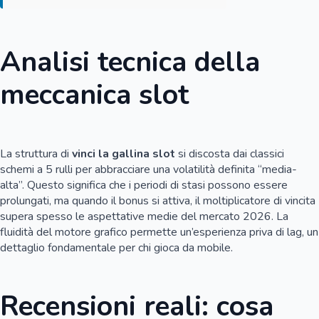
Analisi tecnica della
meccanica slot
La struttura di
vinci la gallina slot
si discosta dai classici
schemi a 5 rulli per abbracciare una volatilità definita “media-
alta”. Questo significa che i periodi di stasi possono essere
prolungati, ma quando il bonus si attiva, il moltiplicatore di vincita
supera spesso le aspettative medie del mercato 2026. La
fluidità del motore grafico permette un’esperienza priva di lag, un
dettaglio fondamentale per chi gioca da mobile.
Recensioni reali: cosa