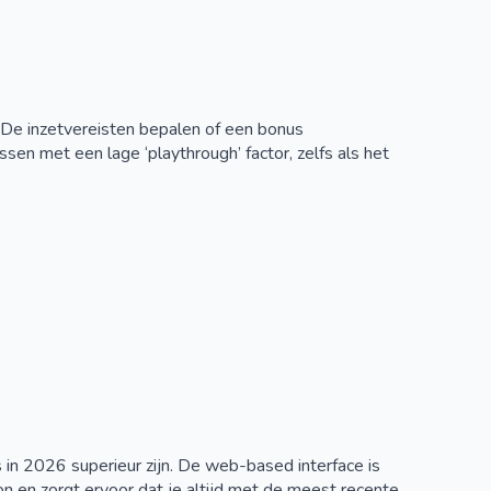
 De inzetvereisten bepalen of een bonus
n met een lage ‘playthrough’ factor, zelfs als het
rs in 2026 superieur zijn. De web-based interface is
n en zorgt ervoor dat je altijd met de meest recente