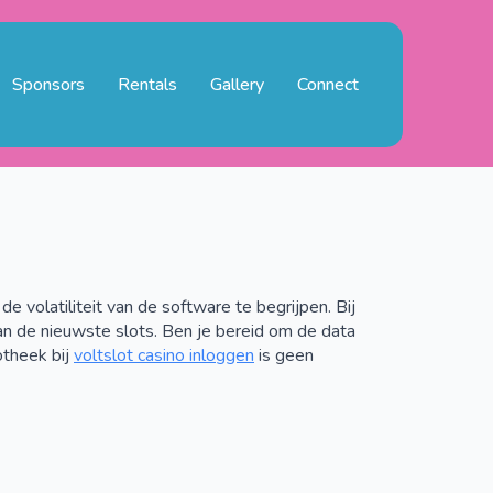
Sponsors
Rentals
Gallery
Connect
e volatiliteit van de software te begrijpen. Bij
van de nieuwste slots. Ben je bereid om de data
otheek bij
voltslot casino inloggen
is geen