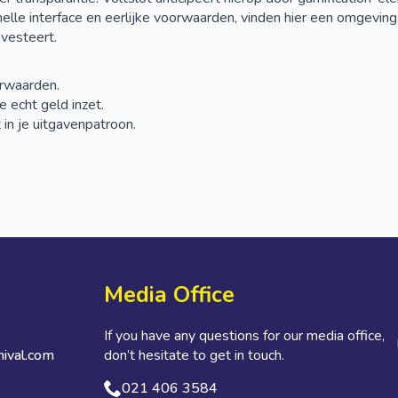
le interface en eerlijke voorwaarden, vinden hier een omgeving di
nvesteert.
orwaarden.
 echt geld inzet.
 in je uitgavenpatroon.
Media Office
If you have any questions for our media office,
ival.com
don’t hesitate to get in touch.
021 406 3584