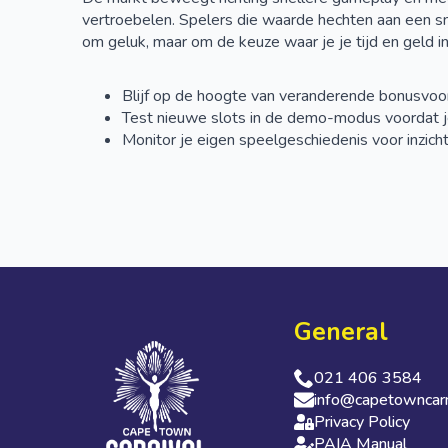
vertroebelen. Spelers die waarde hechten aan een snel
om geluk, maar om de keuze waar je je tijd en geld i
Blijf op de hoogte van veranderende bonusvo
Test nieuwe slots in de demo-modus voordat je
Monitor je eigen speelgeschiedenis voor inzicht
General
021 406 3584
info@capetowncarn
Privacy Policy
PAIA Manual