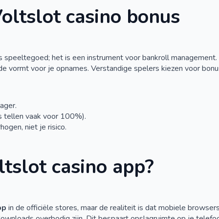
oltslot casino bonus
is speeltegoed; het is een instrument voor bankroll management.
 vormt voor je opnames. Verstandige spelers kiezen voor bonusse
ager.
ts tellen vaak voor 100%).
gen, niet je risico.
ltslot casino app?
pp
in de officiële stores, maar de realiteit is dat mobiele browse
wnloads overbodig zijn. Dit bespaart opslagruimte op je telefoo