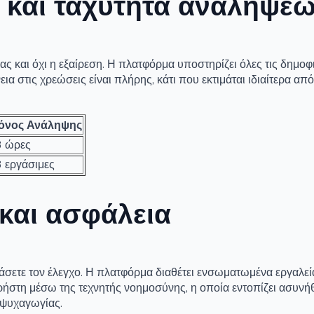
και ταχύτητα αναλήψε
ας και όχι η εξαίρεση. Η πλατφόρμα υποστηρίζει όλες τις δημοφ
α στις χρεώσεις είναι πλήρης, κάτι που εκτιμάται ιδιαίτερα απ
όνος Ανάληψης
3 ώρες
 εργάσιμες
και ασφάλεια
χάσετε τον έλεγχο. Η πλατφόρμα διαθέτει ενσωματωμένα εργαλε
ρήστη μέσω της τεχνητής νοημοσύνης, η οποία εντοπίζει ασυνήθ
 ψυχαγωγίας.