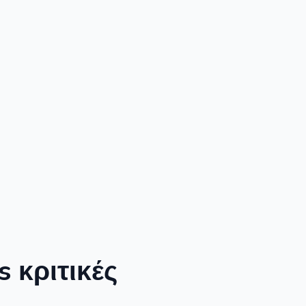
 κριτικές