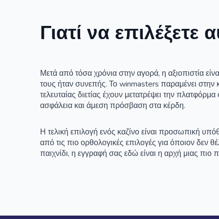
Γιατί να επιλέξετε
Μετά από τόσα χρόνια στην αγορά, η αξιοπιστία είναι
τους ήταν συνεπής. Το winmasters παραμένει στην κ
τελευταίας διετίας έχουν μετατρέψει την πλατφόρμ
ασφάλεια και άμεση πρόσβαση στα κέρδη.
Η τελική επιλογή ενός καζίνο είναι προσωπική υπόθ
από τις πιο ορθολογικές επιλογές για όποιον δεν θέ
παιχνίδι, η εγγραφή σας εδώ είναι η αρχή μιας πιο π