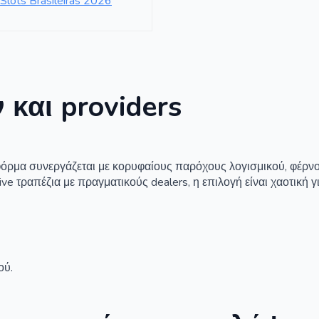
Slots Brasileiras 2026
 και providers
τφόρμα συνεργάζεται με κορυφαίους παρόχους λογισμικού, φέρν
e τραπέζια με πραγματικούς dealers, η επιλογή είναι χαοτική γι
ού.