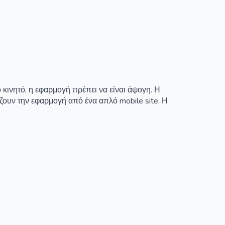
κινητό, η εφαρμογή πρέπει να είναι άψογη. Η
ίζουν την εφαρμογή από ένα απλό mobile site. Η