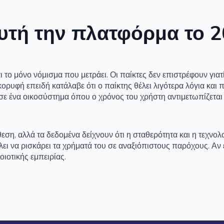
 αυτή την πλατφόρμα το 2
 το μόνο νόμισμα που μετράει. Οι παίκτες δεν επιστρέφουν γιατί
ορυφή επειδή κατάλαβε ότι ο παίκτης θέλει λιγότερα λόγια και 
α σε ένα οικοσύστημα όπου ο χρόνος του χρήστη αντιμετωπίζε
εση, αλλά τα δεδομένα δείχνουν ότι η σταθερότητα και η τεχνο
λει να ρισκάρει τα χρήματά του σε αναξιόπιστους παρόχους. Αν ε
οιοτικής εμπειρίας.