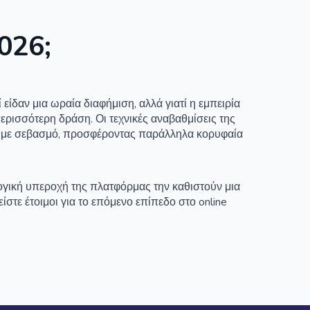
026;
 είδαν μια ωραία διαφήμιση, αλλά γιατί η εμπειρία
περισσότερη δράση. Οι τεχνικές αναβαθμίσεις της
ται με σεβασμό, προσφέροντας παράλληλα κορυφαία
λογική υπεροχή της πλατφόρμας την καθιστούν μια
ίστε έτοιμοι για το επόμενο επίπεδο στο online