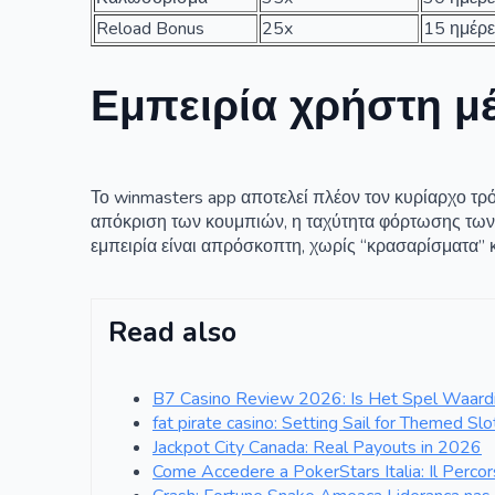
Reload Bonus
25x
15 ημέρε
Εμπειρία χρήστη μ
Το winmasters app αποτελεί πλέον τον κυρίαρχο τρ
απόκριση των κουμπιών, η ταχύτητα φόρτωσης των slo
εμπειρία είναι απρόσκοπτη, χωρίς “κρασαρίσματα” κα
Read also
B7 Casino Review 2026: Is Het Spel Waard
fat pirate casino: Setting Sail for Themed S
Jackpot City Canada: Real Payouts in 2026
Come Accedere a PokerStars Italia: Il Perc