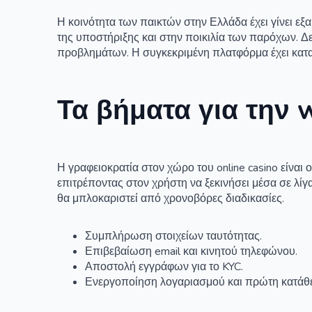
Η κοινότητα των παικτών στην Ελλάδα έχει γίνει εξ
της υποστήριξης και στην ποικιλία των παρόχων. Δε
προβλημάτων. Η συγκεκριμένη πλατφόρμα έχει κατα
Τα βήματα για την 
Η γραφειοκρατία στον χώρο του online casino είναι 
επιτρέποντας στον χρήστη να ξεκινήσει μέσα σε λίγ
θα μπλοκαριστεί από χρονοβόρες διαδικασίες.
Συμπλήρωση στοιχείων ταυτότητας.
Επιβεβαίωση email και κινητού τηλεφώνου.
Αποστολή εγγράφων για το KYC.
Ενεργοποίηση λογαριασμού και πρώτη κατάθ