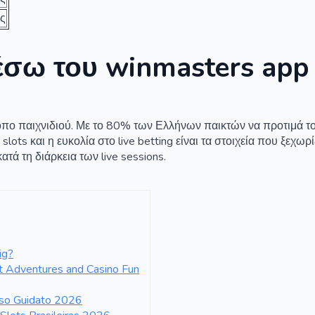
ς
έσω του winmasters app
όπο παιχνιδιού. Με το 80% των Ελλήνων παικτών να προτιμά το 
ts και η ευκολία στο live betting είναι τα στοιχεία που ξεχωρ
τά τη διάρκεια των live sessions.
ig?
lot Adventures and Casino Fun
orso Guidato 2026