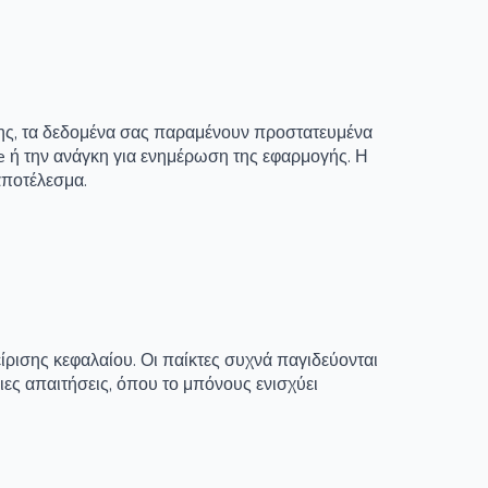
σης, τα δεδομένα σας παραμένουν προστατευμένα
e ή την ανάγκη για ενημέρωση της εφαρμογής. Η
 αποτέλεσμα.
ίρισης κεφαλαίου. Οι παίκτες συχνά παγιδεύονται
ιες απαιτήσεις, όπου το μπόνους ενισχύει