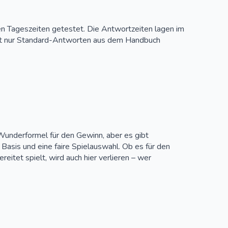
n Tageszeiten getestet. Die Antwortzeiten lagen im
statt nur Standard-Antworten aus dem Handbuch
 Wunderformel für den Gewinn, aber es gibt
Basis und eine faire Spielauswahl. Ob es für den
eitet spielt, wird auch hier verlieren – wer