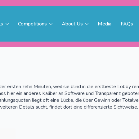
ls
Competitions
About Us
Media
FAQs
 der ersten zehn Minuten, weil sie blind in die erstbeste Lobby 
dass hier ein anderes Kaliber an Software und Transparenz gebot
lungsquoten liegt oft eine Lücke, die über Gewinn oder Totalver
eiteren Details sucht, findet dort eine differenzierte Sichtweis