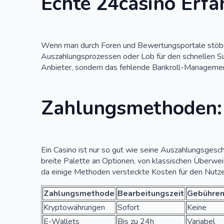
Echte 24casino Erfa
Wenn man durch Foren und Bewertungsportale stöbert
Auszahlungsprozessen oder Lob für den schnellen Su
Anbieter, sondern das fehlende Bankroll-Manageme
Zahlungsmethoden:
Ein Casino ist nur so gut wie seine Auszahlungsgesc
breite Palette an Optionen, von klassischen Überwei
da einige Methoden versteckte Kosten für den Nutzer
Zahlungsmethode
Bearbeitungszeit
Gebühre
Kryptowährungen
Sofort
Keine
E-Wallets
Bis zu 24h
Variabel