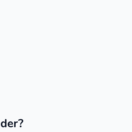
nder?