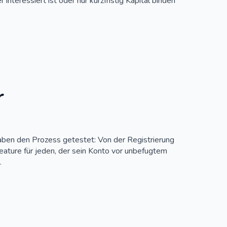
interessiert ist oder nur kurzfristig Kapital binden
r
 haben den Prozess getestet: Von der Registrierung
feature für jeden, der sein Konto vor unbefugtem
.