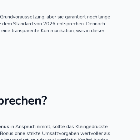
 Grundvoraussetzung, aber sie garantiert noch lange
kolle dem Standard von 2026 entsprechen. Dennoch
uf eine transparente Kommunikation, was in dieser
prechen?
onus
in Anspruch nimmt, sollte das Kleingedruckte
er Bonus ohne strikte Umsatzvorgaben wertvoller als