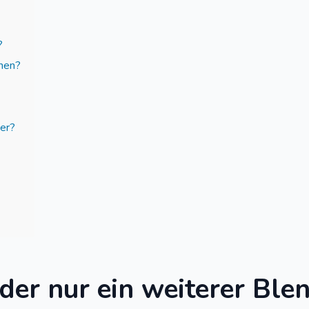
?
chen?
er?
oder nur ein weiterer Ble