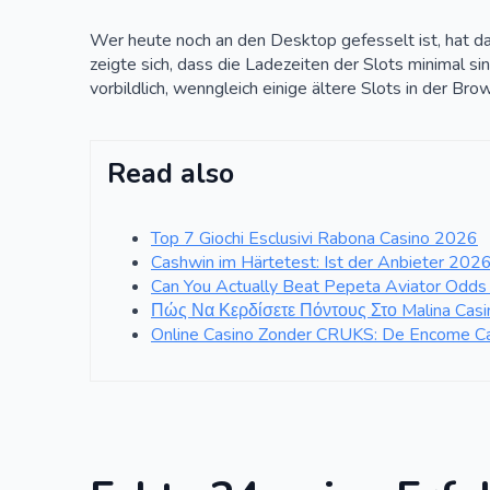
Wer heute noch an den Desktop gefesselt ist, hat da
zeigte sich, dass die Ladezeiten der Slots minimal s
vorbildlich, wenngleich einige ältere Slots in der B
Read also
Top 7 Giochi Esclusivi Rabona Casino 2026
Cashwin im Härtetest: Ist der Anbieter 2026
Can You Actually Beat Pepeta Aviator Odds
Πώς Να Κερδίσετε Πόντους Στο Malina Casi
Online Casino Zonder CRUKS: De Encome Cas