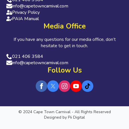
info@capetowncarnival.com
Privacy Policy
PAIA Manual
Media Office
If you have any questions for our media office, don’t
hesitate to get in touch.
021 406 3584
info@capetowncarnival.com
Follow Us
© 2024 Cape Town Carnival - All Rights Reserved
Designed by
Pii Digital