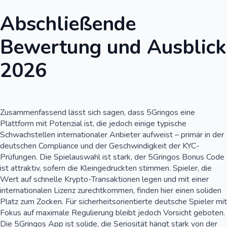
Abschließende
Bewertung und Ausblick
2026
Zusammenfassend lässt sich sagen, dass 5Gringos eine
Plattform mit Potenzial ist, die jedoch einige typische
Schwachstellen internationaler Anbieter aufweist – primär in der
deutschen Compliance und der Geschwindigkeit der KYC-
Prüfungen. Die Spielauswahl ist stark, der 5Gringos Bonus Code
ist attraktiv, sofern die Kleingedruckten stimmen. Spieler, die
Wert auf schnelle Krypto-Transaktionen legen und mit einer
internationalen Lizenz zurechtkommen, finden hier einen soliden
Platz zum Zocken. Für sicherheitsorientierte deutsche Spieler mit
Fokus auf maximale Regulierung bleibt jedoch Vorsicht geboten.
Die 5Gringos App ist solide, die Seriosität hängt stark von der