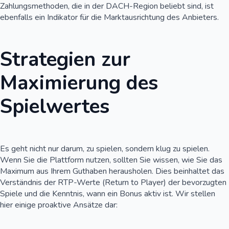
Zahlungsmethoden, die in der DACH-Region beliebt sind, ist
ebenfalls ein Indikator für die Marktausrichtung des Anbieters.
Strategien zur
Maximierung des
Spielwertes
Es geht nicht nur darum, zu spielen, sondern klug zu spielen.
Wenn Sie die Plattform nutzen, sollten Sie wissen, wie Sie das
Maximum aus Ihrem Guthaben herausholen. Dies beinhaltet das
Verständnis der RTP-Werte (Return to Player) der bevorzugten
Spiele und die Kenntnis, wann ein Bonus aktiv ist. Wir stellen
hier einige proaktive Ansätze dar: