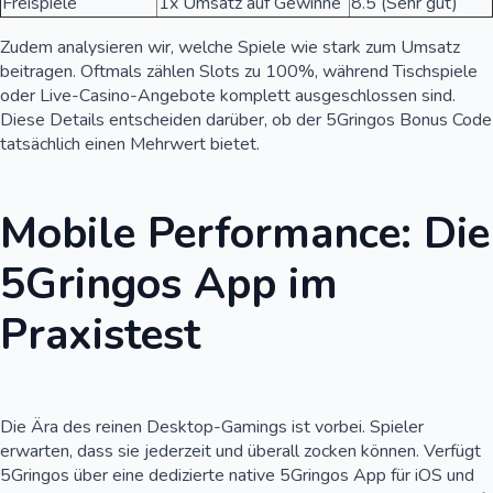
Freispiele
1x Umsatz auf Gewinne
8.5 (Sehr gut)
Zudem analysieren wir, welche Spiele wie stark zum Umsatz
beitragen. Oftmals zählen Slots zu 100%, während Tischspiele
oder Live-Casino-Angebote komplett ausgeschlossen sind.
Diese Details entscheiden darüber, ob der 5Gringos Bonus Code
tatsächlich einen Mehrwert bietet.
Mobile Performance: Die
5Gringos App im
Praxistest
Die Ära des reinen Desktop-Gamings ist vorbei. Spieler
erwarten, dass sie jederzeit und überall zocken können. Verfügt
5Gringos über eine dedizierte native 5Gringos App für iOS und