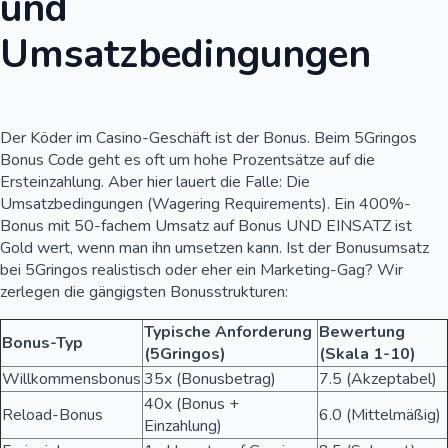
und
Umsatzbedingungen
Der Köder im Casino-Geschäft ist der Bonus. Beim 5Gringos
Bonus Code geht es oft um hohe Prozentsätze auf die
Ersteinzahlung. Aber hier lauert die Falle: Die
Umsatzbedingungen (Wagering Requirements). Ein 400%-
Bonus mit 50-fachem Umsatz auf Bonus UND EINSATZ ist
Gold wert, wenn man ihn umsetzen kann. Ist der Bonusumsatz
bei 5Gringos realistisch oder eher ein Marketing-Gag? Wir
zerlegen die gängigsten Bonusstrukturen:
Typische Anforderung
Bewertung
Bonus-Typ
(5Gringos)
(Skala 1-10)
Willkommensbonus
35x (Bonusbetrag)
7.5 (Akzeptabel)
40x (Bonus +
Reload-Bonus
6.0 (Mittelmäßig)
Einzahlung)