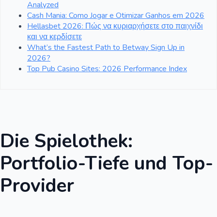
Analyzed
Cash Mania: Como Jogar e Otimizar Ganhos em 2026
Hellasbet 2026: Πώς να κυριαρχήσετε στο παιχνίδι
και να κερδίσετε
What’s the Fastest Path to Betway Sign Up in
2026?
Top Pub Casino Sites: 2026 Performance Index
Die Spielothek:
Portfolio-Tiefe und Top-
Provider