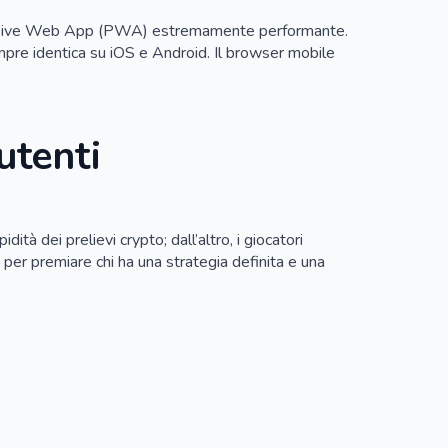
gressive Web App (PWA) estremamente performante.
empre identica su iOS e Android. Il browser mobile
utenti
tà dei prelievi crypto; dall’altro, i giocatori
 per premiare chi ha una strategia definita e una