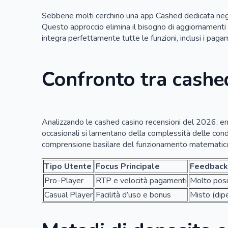
Sebbene molti cerchino una app Cashed dedicata neg
Questo approccio elimina il bisogno di aggiornamenti c
integra perfettamente tutte le funzioni, inclusi i paga
Confronto tra cashed
Analizzando le cashed casino recensioni del 2026, emerg
occasionali si lamentano della complessità delle condi
comprensione basilare del funzionamento matematico 
Tipo Utente
Focus Principale
Feedback
Pro-Player
RTP e velocità pagamenti
Molto posi
Casual Player
Facilità d’uso e bonus
Misto (dip