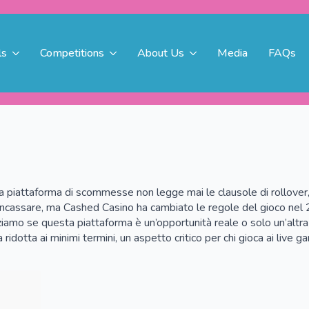
ls
Competitions
About Us
Media
FAQs
 piattaforma di scommesse non legge mai le clausole di rollover,
i incassare, ma Cashed Casino ha cambiato le regole del gioco nel 2
zziamo se questa piattaforma è un’opportunità reale o solo un’altra t
 ridotta ai minimi termini, un aspetto critico per chi gioca ai liv