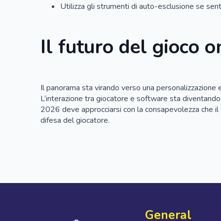
Utilizza gli strumenti di auto-esclusione se senti
Il futuro del gioco 
Il panorama sta virando verso una personalizzazione e
L’interazione tra giocatore e software sta diventando
2026 deve approcciarsi con la consapevolezza che il v
difesa del giocatore.
General