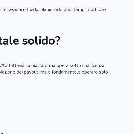
a le sezioni è fluida, eliminando quei tempi morti che
tale solido?
YC. Tuttavia, la piattaforma opera sotto una licenza
polazione dei payout, ma è fondamentale operare solo