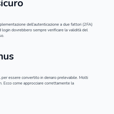
sicuro
’implementazione dell’autenticazione a due fattori (2FA)
d login dovrebbero sempre verificare la validità del
so.
nus
l per essere convertito in denaro prelevabile. Molti
spin. Ecco come approcciare correttamente la