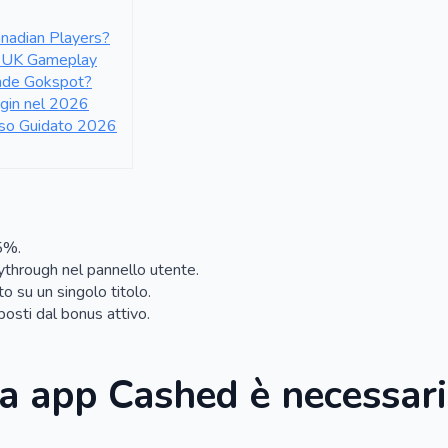
anadian Players?
t UK Gameplay
ende Gokspot?
gin nel 2026
orso Guidato 2026
5%.
ythrough nel pannello utente.
o su un singolo titolo.
posti dal bonus attivo.
la app Cashed è necessar