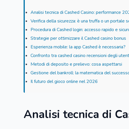
Analisi tecnica di Cashed Casino: performance 2
Verifica della sicurezza: è una truffa o un portale 
Procedura di Cashed login: accesso rapido e sicur
Strategie per ottimizzare il Cashed casino bonus
Esperienza mobile: la app Cashed è necessaria?
Confronto tra cashed casino recensioni degli utent
Metodi di deposito e prelievo: cosa aspettarsi
Gestione del bankroll: la matematica del success
Il futuro del gioco online nel 2026
Analisi tecnica di 