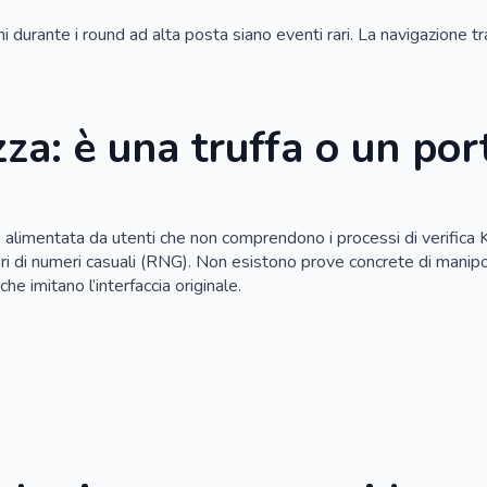
i durante i round ad alta posta siano eventi rari. La navigazione tr
zza: è una truffa o un por
 alimentata da utenti che non comprendono i processi di verifica K
tori di numeri casuali (RNG). Non esistono prove concrete di mani
 che imitano l’interfaccia originale.