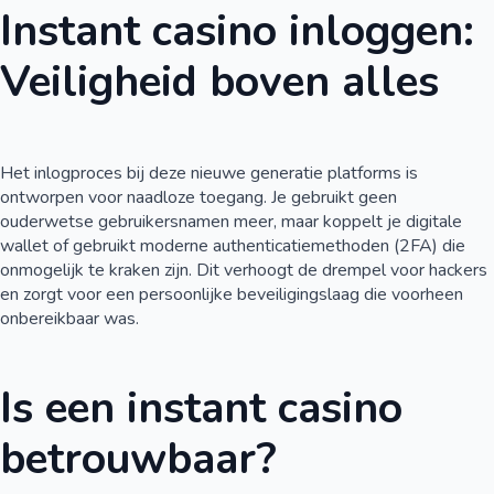
Instant casino inloggen:
Veiligheid boven alles
Het inlogproces bij deze nieuwe generatie platforms is
ontworpen voor naadloze toegang. Je gebruikt geen
ouderwetse gebruikersnamen meer, maar koppelt je digitale
wallet of gebruikt moderne authenticatiemethoden (2FA) die
onmogelijk te kraken zijn. Dit verhoogt de drempel voor hackers
en zorgt voor een persoonlijke beveiligingslaag die voorheen
onbereikbaar was.
Is een instant casino
betrouwbaar?