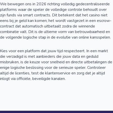
We bewegen ons in 2026 richting volledig gedecentraliseerde
platforms waar de speler de volledige controle behoudt over
zijn funds via smart contracts. Dit betekent dat het casino niet
eens bij je geld kan komen; het wordt vastgezet in een escrow-
contract dat automatisch uitbetaalt zodra de winnende
combinatie valt. Dit is de ultieme vorm van betrouwbaarheid en
de volgende logische stap in de evolutie van online kansspelen.
Kies voor een platform dat jouw tijd respecteert. In een markt
die verzadigd is met aanbieders die jouw data en geduld
misbruiken, is de keuze voor snelheid en directe uitbetalingen de
enige logische beslissing voor de serieuze speler. Controleer
altijd de licenties, test de klantenservice en zorg dat je altijd
inlogt via officiële, beveiligde kanalen.