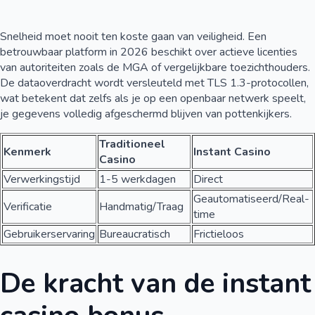
Snelheid moet nooit ten koste gaan van veiligheid. Een
betrouwbaar platform in 2026 beschikt over actieve licenties
van autoriteiten zoals de MGA of vergelijkbare toezichthouders.
De dataoverdracht wordt versleuteld met TLS 1.3-protocollen,
wat betekent dat zelfs als je op een openbaar netwerk speelt,
je gegevens volledig afgeschermd blijven van pottenkijkers.
Traditioneel
Kenmerk
Instant Casino
Casino
Verwerkingstijd
1-5 werkdagen
Direct
Geautomatiseerd/Real-
Verificatie
Handmatig/Traag
time
Gebruikerservaring
Bureaucratisch
Frictieloos
De kracht van de instant