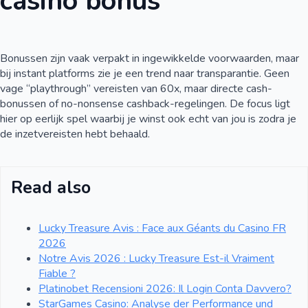
casino bonus
Bonussen zijn vaak verpakt in ingewikkelde voorwaarden, maar
bij instant platforms zie je een trend naar transparantie. Geen
vage “playthrough” vereisten van 60x, maar directe cash-
bonussen of no-nonsense cashback-regelingen. De focus ligt
hier op eerlijk spel waarbij je winst ook echt van jou is zodra je
de inzetvereisten hebt behaald.
Read also
Lucky Treasure Avis : Face aux Géants du Casino FR
2026
Notre Avis 2026 : Lucky Treasure Est-il Vraiment
Fiable ?
Platinobet Recensioni 2026: Il Login Conta Davvero?
StarGames Casino: Analyse der Performance und