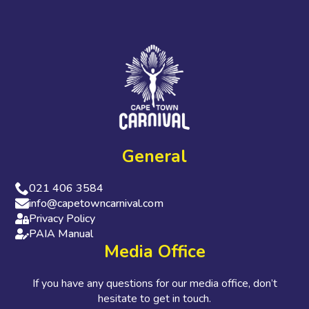
General
021 406 3584
info@capetowncarnival.com
Privacy Policy
PAIA Manual
Media Office
If you have any questions for our media office, don’t
hesitate to get in touch.