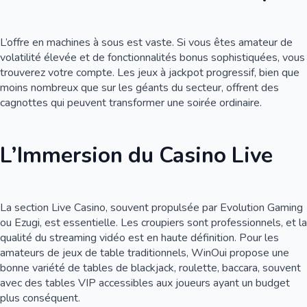
L’offre en machines à sous est vaste. Si vous êtes amateur de
volatilité élevée et de fonctionnalités bonus sophistiquées, vous
trouverez votre compte. Les jeux à jackpot progressif, bien que
moins nombreux que sur les géants du secteur, offrent des
cagnottes qui peuvent transformer une soirée ordinaire.
L’Immersion du Casino Live
La section Live Casino, souvent propulsée par Evolution Gaming
ou Ezugi, est essentielle. Les croupiers sont professionnels, et la
qualité du streaming vidéo est en haute définition. Pour les
amateurs de jeux de table traditionnels, WinOui propose une
bonne variété de tables de blackjack, roulette, baccara, souvent
avec des tables VIP accessibles aux joueurs ayant un budget
plus conséquent.