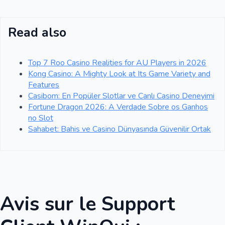
Read also
Top 7 Roo Casino Realities for AU Players in 2026
Kong Casino: A Mighty Look at Its Game Variety and
Features
Casibom: En Popüler Slotlar ve Canlı Casino Deneyimi
Fortune Dragon 2026: A Verdade Sobre os Ganhos
no Slot
Sahabet: Bahis ve Casino Dünyasında Güvenilir Ortak
Avis sur le Support