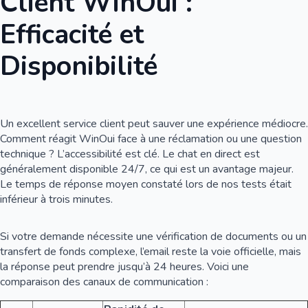
Client WinOui :
Efficacité et
Disponibilité
Un excellent service client peut sauver une expérience médiocre.
Comment réagit WinOui face à une réclamation ou une question
technique ? L’accessibilité est clé. Le chat en direct est
généralement disponible 24/7, ce qui est un avantage majeur.
Le temps de réponse moyen constaté lors de nos tests était
inférieur à trois minutes.
Si votre demande nécessite une vérification de documents ou un
transfert de fonds complexe, l’email reste la voie officielle, mais
la réponse peut prendre jusqu’à 24 heures. Voici une
comparaison des canaux de communication :