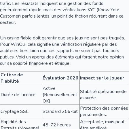
trafic. Les résultats indiquent une gestion des fonds
généralement rapide, mais des vérifications KYC (Know Your
Customer) parfois lentes, un point de friction récurrent dans ce
secteur.
Un casino fiable doit garantir que ses jeux ne sont pas truqués.
Pour WinOui, cela signifie une vérification régulière par des
auditeurs tiers, bien que ces rapports ne soient pas toujours
publics. Voici un aperçu des éléments qui forgent notre opinion
sur sa solidité financière et éthique :
Critère de
Évaluation 2026
Impact sur le Joueur
Fiabilité
Active
Stabilité opérationnelle
Durée de Licence
(Renouvellement
assurée.
OK)
Protection des données
Cryptage SSL
Standard 256-bit
personnelles.
Rapidité des
Acceptable, mais peut
48-72 heures
Retraits (Moyenne)
être amélioré.