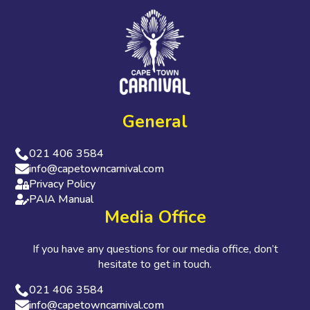
General
021 406 3584
info@capetowncarnival.com
Privacy Policy
PAIA Manual
Media Office
If you have any questions for our media office, don’t
hesitate to get in touch.
021 406 3584
info@capetowncarnival.com