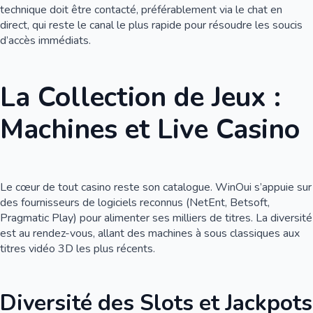
technique doit être contacté, préférablement via le chat en
direct, qui reste le canal le plus rapide pour résoudre les soucis
d’accès immédiats.
La Collection de Jeux :
Machines et Live Casino
Le cœur de tout casino reste son catalogue. WinOui s’appuie sur
des fournisseurs de logiciels reconnus (NetEnt, Betsoft,
Pragmatic Play) pour alimenter ses milliers de titres. La diversité
est au rendez-vous, allant des machines à sous classiques aux
titres vidéo 3D les plus récents.
Diversité des Slots et Jackpots