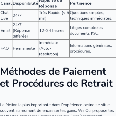
Rapidité de
Canal
Disponibilité
Pertinence
Réponse
Chat
Très Rapide (< 5
Questions simples,
24/7
Live
min)
techniques immédiates.
24/7
Litiges complexes,
Email
(Réponse
12-24 heures
documents KYC.
différée)
Immédiate
Informations générales,
FAQ
Permanente
(Auto-
procédures.
résolution)
Méthodes de Paiement
et Procédures de Retrait
La friction la plus importante dans l’expérience casino se situe
souvent au moment de encaisser les gains. WinOui propose les