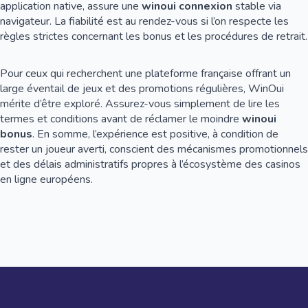
application native, assure une
winoui connexion
stable via
navigateur. La fiabilité est au rendez-vous si l’on respecte les
règles strictes concernant les bonus et les procédures de retrait.
Pour ceux qui recherchent une plateforme française offrant un
large éventail de jeux et des promotions régulières, WinOui
mérite d’être exploré. Assurez-vous simplement de lire les
termes et conditions avant de réclamer le moindre
winoui
bonus
. En somme, l’expérience est positive, à condition de
rester un joueur averti, conscient des mécanismes promotionnels
et des délais administratifs propres à l’écosystème des casinos
en ligne européens.