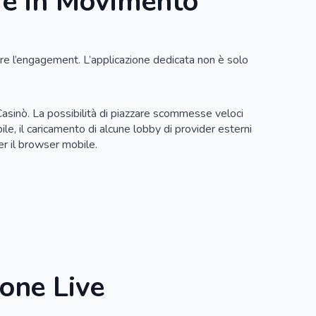
re in Movimento
e l’engagement. L’applicazione dedicata non è solo
Casinò. La possibilità di piazzare scommesse veloci
le, il caricamento di alcune lobby di provider esterni
er il browser mobile.
one Live