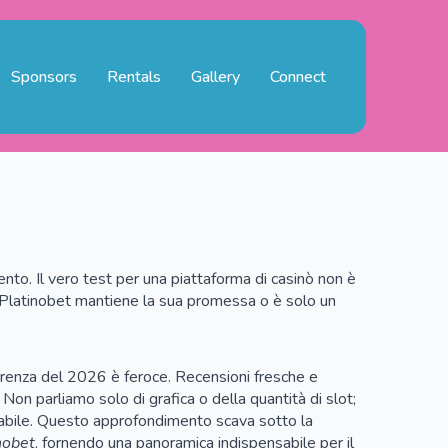
Sponsors
Rentals
Gallery
Connect
to. Il vero test per una piattaforma di casinò non è
: Platinobet mantiene la sua promessa o è solo un
orrenza del 2026 è feroce. Recensioni fresche e
 Non parliamo solo di grafica o della quantità di slot;
cabile. Questo approfondimento scava sotto la
nobet
, fornendo una panoramica indispensabile per il