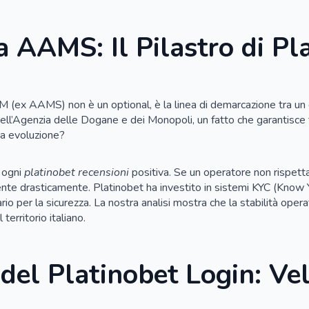
za AAMS: Il Pilastro di P
za ADM (ex AAMS) non è un optional, è la linea di demarcazione tr
dell’Agenzia delle Dogane e dei Monopoli, un fatto che garantisce
ua evoluzione?
e ogni
platinobet recensioni
positiva. Se un operatore non rispetta i
risente drasticamente. Platinobet ha investito in sistemi KYC (Kno
per la sicurezza. La nostra analisi mostra che la stabilità operati
territorio italiano.
del Platinobet Login: Vel