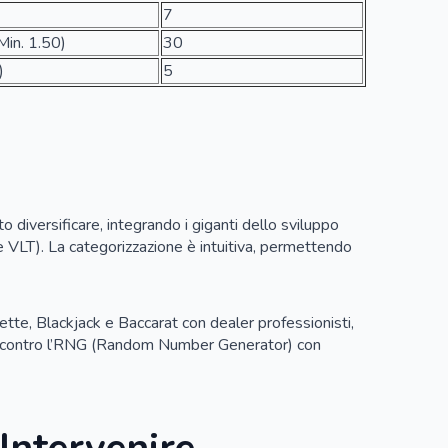
7
Min. 1.50)
30
)
5
o diversificare, integrando i giganti dello sviluppo
e VLT). La categorizzazione è intuitiva, permettendo
tte, Blackjack e Baccarat con dealer professionisti,
ocare contro l’RNG (Random Number Generator) con