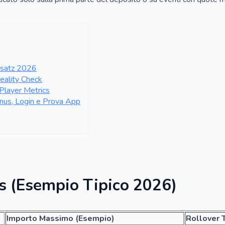
nsatz 2026
eality Check
 Player Metrics
nus, Login e Prova App
us (Esempio Tipico 2026)
Importo Massimo (Esempio)
Rollover 