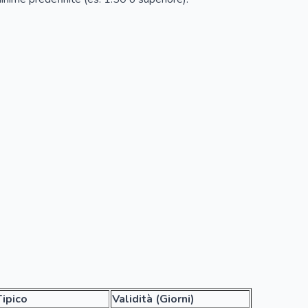
Tipico
Validità (Giorni)